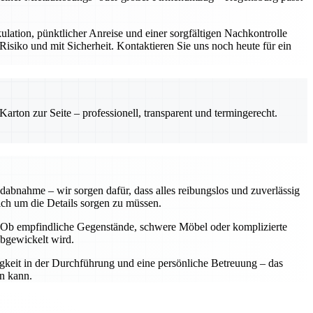
ulation, pünktlicher Anreise und einer sorgfältigen Nachkontrolle
siko und mit Sicherheit. Kontaktieren Sie uns noch heute für ein
rton zur Seite – professionell, transparent und termingerecht.
dabnahme – wir sorgen dafür, dass alles reibungslos und zuverlässig
sich um die Details sorgen zu müssen.
n. Ob empfindliche Gegenstände, schwere Möbel oder komplizierte
abgewickelt wird.
igkeit in der Durchführung und eine persönliche Betreuung – das
en kann.