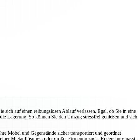
ich auf einen reibungslosen Ablauf verlassen. Egal, ob Sie in eine
die Lagerung. So können Sie den Umzug stressfrei genießen und sich
 Ihre Möbel und Gegenstände sicher transportiert und geordnet
leiner Mietauflösungs- oder großer Firmenumzug – Regensburg passt