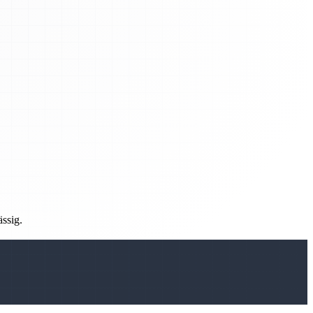
ässig.