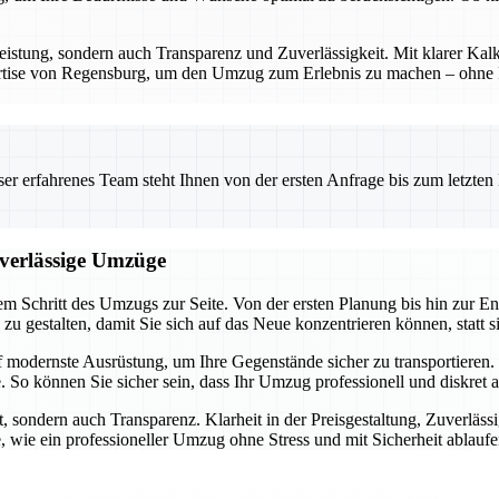
eistung, sondern auch Transparenz und Zuverlässigkeit. Mit klarer Kalk
ertise von Regensburg, um den Umzug zum Erlebnis zu machen – ohne Ri
 erfahrenes Team steht Ihnen von der ersten Anfrage bis zum letzten Ka
uverlässige Umzüge
m Schritt des Umzugs zur Seite. Von der ersten Planung bis hin zur En
h zu gestalten, damit Sie sich auf das Neue konzentrieren können, statt 
f modernste Ausrüstung, um Ihre Gegenstände sicher zu transportiere
 So können Sie sicher sein, dass Ihr Umzug professionell und diskret 
, sondern auch Transparenz. Klarheit in der Preisgestaltung, Zuverläss
, wie ein professioneller Umzug ohne Stress und mit Sicherheit ablauf