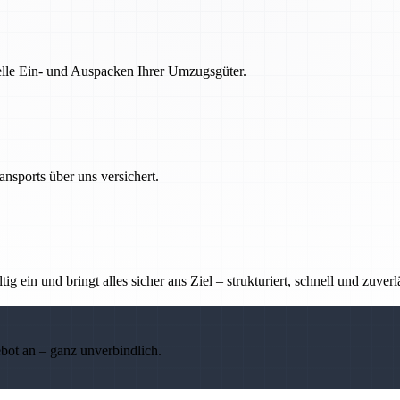
nelle Ein- und Auspacken Ihrer Umzugsgüter.
nsports über uns versichert.
g ein und bringt alles sicher ans Ziel – strukturiert, schnell und zuverl
ebot an – ganz unverbindlich.