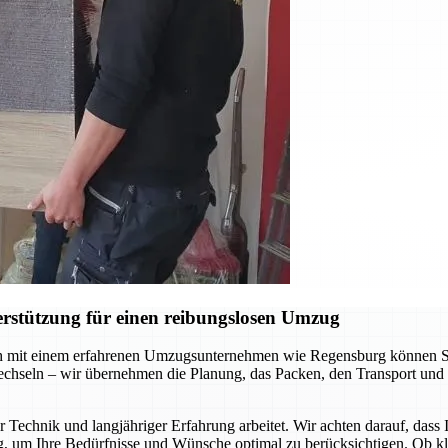
rstützung für einen reibungslosen Umzug
 mit einem erfahrenen Umzugsunternehmen wie Regensburg können Sie s
chseln – wir übernehmen die Planung, das Packen, den Transport und 
 Technik und langjähriger Erfahrung arbeitet. Wir achten darauf, dass
g, um Ihre Bedürfnisse und Wünsche optimal zu berücksichtigen. Ob k