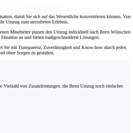
tion, damit Sie sich auf das Wesentliche konzentrieren können. Von
Ihr Umzug zum stressfreien Erlebnis.
enen Mitarbeiter planen den Umzug individuell nach Ihren Wünschen
e Situation an und bieten maßgeschneiderte Lösungen.
tet Sie mit Transparenz, Zuverlässigkeit und Know-how durch jeden
und ohne Sorgen zu gestalten.
ne Vielzahl von Zusatzleistungen, die Ihren Umzug noch einfacher