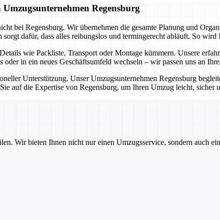
gen Umzugsunternehmen Regensburg
icht bei Regensburg. Wir übernehmen die gesamte Planung und Organisa
rgt dafür, dass alles reibungslos und termingerecht abläuft. So wird 
tails wie Packliste, Transport oder Montage kümmern. Unsere erfahr
s oder in ein neues Geschäftsumfeld wechseln – wir passen uns an Ihr
ssioneller Unterstützung. Unser Umzugsunternehmen Regensburg beglei
n Sie auf die Expertise von Regensburg, um Ihren Umzug leicht, sicher 
ilen. Wir bieten Ihnen nicht nur einen Umzugsservice, sondern auch ei