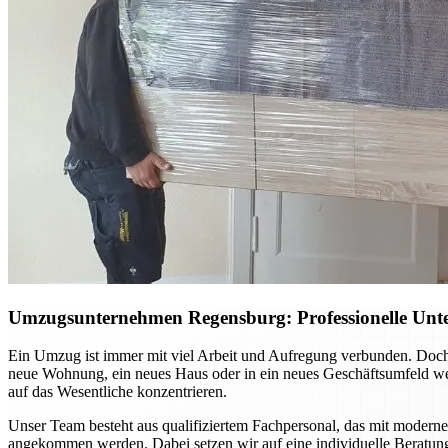
Umzugsunternehmen Regensburg: Professionelle Unte
Ein Umzug ist immer mit viel Arbeit und Aufregung verbunden. Doch
neue Wohnung, ein neues Haus oder in ein neues Geschäftsumfeld we
auf das Wesentliche konzentrieren.
Unser Team besteht aus qualifiziertem Fachpersonal, das mit moderner
angekommen werden. Dabei setzen wir auf eine individuelle Beratun