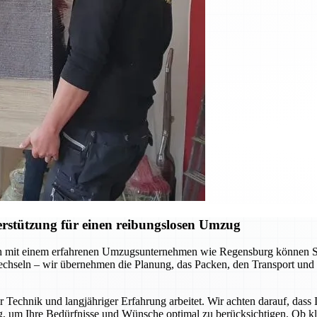
rstützung für einen reibungslosen Umzug
 mit einem erfahrenen Umzugsunternehmen wie Regensburg können Sie s
chseln – wir übernehmen die Planung, das Packen, den Transport und 
 Technik und langjähriger Erfahrung arbeitet. Wir achten darauf, dass
g, um Ihre Bedürfnisse und Wünsche optimal zu berücksichtigen. Ob k