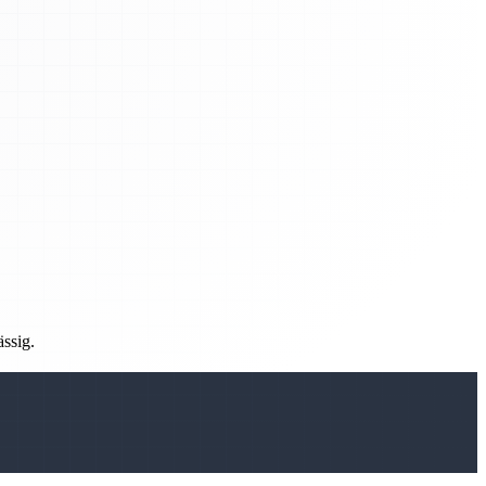
ässig.