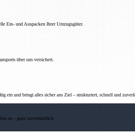
nelle Ein- und Auspacken Ihrer Umzugsgüter.
nsports über uns versichert.
g ein und bringt alles sicher ans Ziel – strukturiert, schnell und zuverl
ebot an – ganz unverbindlich.