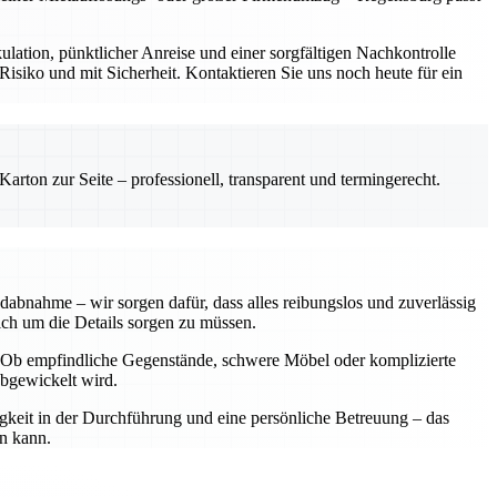
ulation, pünktlicher Anreise und einer sorgfältigen Nachkontrolle
siko und mit Sicherheit. Kontaktieren Sie uns noch heute für ein
rton zur Seite – professionell, transparent und termingerecht.
dabnahme – wir sorgen dafür, dass alles reibungslos und zuverlässig
sich um die Details sorgen zu müssen.
n. Ob empfindliche Gegenstände, schwere Möbel oder komplizierte
abgewickelt wird.
igkeit in der Durchführung und eine persönliche Betreuung – das
en kann.