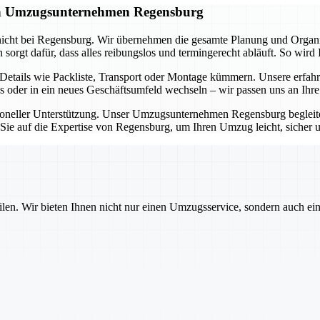
gen Umzugsunternehmen Regensburg
icht bei Regensburg. Wir übernehmen die gesamte Planung und Organisa
rgt dafür, dass alles reibungslos und termingerecht abläuft. So wird 
tails wie Packliste, Transport oder Montage kümmern. Unsere erfahr
s oder in ein neues Geschäftsumfeld wechseln – wir passen uns an Ihr
ssioneller Unterstützung. Unser Umzugsunternehmen Regensburg beglei
n Sie auf die Expertise von Regensburg, um Ihren Umzug leicht, sicher 
ilen. Wir bieten Ihnen nicht nur einen Umzugsservice, sondern auch ei