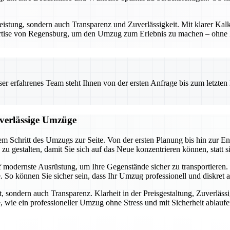
eistung, sondern auch Transparenz und Zuverlässigkeit. Mit klarer Kalk
ertise von Regensburg, um den Umzug zum Erlebnis zu machen – ohne Ri
 erfahrenes Team steht Ihnen von der ersten Anfrage bis zum letzten Ka
uverlässige Umzüge
m Schritt des Umzugs zur Seite. Von der ersten Planung bis hin zur En
h zu gestalten, damit Sie sich auf das Neue konzentrieren können, statt 
f modernste Ausrüstung, um Ihre Gegenstände sicher zu transportiere
 So können Sie sicher sein, dass Ihr Umzug professionell und diskret 
, sondern auch Transparenz. Klarheit in der Preisgestaltung, Zuverläss
, wie ein professioneller Umzug ohne Stress und mit Sicherheit ablauf