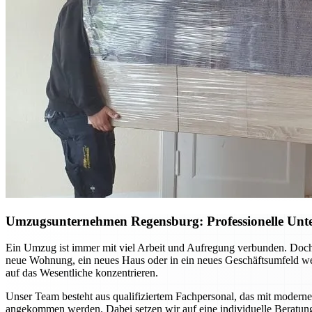
Umzugsunternehmen Regensburg: Professionelle Unte
Ein Umzug ist immer mit viel Arbeit und Aufregung verbunden. Doch
neue Wohnung, ein neues Haus oder in ein neues Geschäftsumfeld we
auf das Wesentliche konzentrieren.
Unser Team besteht aus qualifiziertem Fachpersonal, das mit moderner
angekommen werden. Dabei setzen wir auf eine individuelle Beratun