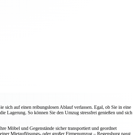
ich auf einen reibungslosen Ablauf verlassen. Egal, ob Sie in eine
die Lagerung. So können Sie den Umzug stressfrei genießen und sich
 Ihre Möbel und Gegenstände sicher transportiert und geordnet
leiner Mietauflösungs- oder großer Firmenumzug – Regensburg passt