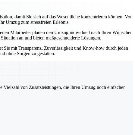
tion, damit Sie sich auf das Wesentliche konzentrieren können. Von
Ihr Umzug zum stressfreien Erlebnis.
enen Mitarbeiter planen den Umzug individuell nach Ihren Wünschen
e Situation an und bieten maßgeschneiderte Lösungen.
tet Sie mit Transparenz, Zuverlässigkeit und Know-how durch jeden
und ohne Sorgen zu gestalten.
ne Vielzahl von Zusatzleistungen, die Ihren Umzug noch einfacher