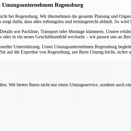
gen Umzugsunternehmen Regensburg
icht bei Regensburg. Wir übernehmen die gesamte Planung und Organisa
rgt dafür, dass alles reibungslos und termingerecht abläuft. So wird 
tails wie Packliste, Transport oder Montage kümmern. Unsere erfahr
s oder in ein neues Geschäftsumfeld wechseln – wir passen uns an Ihr
ssioneller Unterstützung. Unser Umzugsunternehmen Regensburg beglei
n Sie auf die Expertise von Regensburg, um Ihren Umzug leicht, sicher 
ilen. Wir bieten Ihnen nicht nur einen Umzugsservice, sondern auch ei