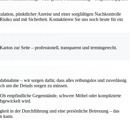
ulation, pünktlicher Anreise und einer sorgfältigen Nachkontrolle
siko und mit Sicherheit. Kontaktieren Sie uns noch heute für ein
rton zur Seite – professionell, transparent und termingerecht.
dabnahme – wir sorgen dafür, dass alles reibungslos und zuverlässig
sich um die Details sorgen zu müssen.
n. Ob empfindliche Gegenstände, schwere Möbel oder komplizierte
abgewickelt wird.
igkeit in der Durchführung und eine persönliche Betreuung – das
en kann.