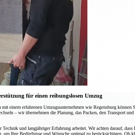
rstützung für einen reibungslosen Umzug
 mit einem erfahrenen Umzugsunternehmen wie Regensburg können Sie s
chseln – wir übernehmen die Planung, das Packen, den Transport und 
 Technik und langjähriger Erfahrung arbeitet. Wir achten darauf, dass
g, um Ihre Bedürfnisse und Wünsche optimal zu berücksichtigen. Ob k