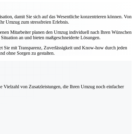
tion, damit Sie sich auf das Wesentliche konzentrieren können. Von
Ihr Umzug zum stressfreien Erlebnis.
enen Mitarbeiter planen den Umzug individuell nach Ihren Wünschen
e Situation an und bieten maßgeschneiderte Lösungen.
tet Sie mit Transparenz, Zuverlässigkeit und Know-how durch jeden
und ohne Sorgen zu gestalten.
ne Vielzahl von Zusatzleistungen, die Ihren Umzug noch einfacher