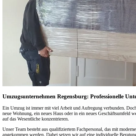
Umzugsunternehmen Regensburg: Professionelle Unte
Ein Umzug ist immer mit viel Arbeit und Aufregung verbunden. Doch
neue Wohnung, ein neues Haus oder in ein neues Geschäftsumfeld we
auf das Wesentliche konzentrieren.
Unser Team besteht aus qualifiziertem Fachpersonal, das mit moderner
angekommen werden. Dabei setzen wir auf eine individuelle Beratun