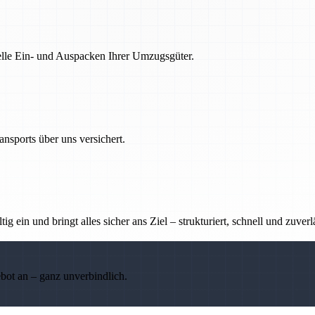
nelle Ein- und Auspacken Ihrer Umzugsgüter.
nsports über uns versichert.
g ein und bringt alles sicher ans Ziel – strukturiert, schnell und zuverl
ebot an – ganz unverbindlich.