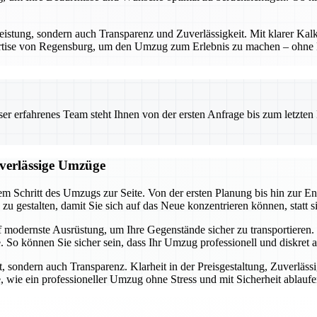
eistung, sondern auch Transparenz und Zuverlässigkeit. Mit klarer Kalk
ertise von Regensburg, um den Umzug zum Erlebnis zu machen – ohne Ri
 erfahrenes Team steht Ihnen von der ersten Anfrage bis zum letzten Ka
uverlässige Umzüge
m Schritt des Umzugs zur Seite. Von der ersten Planung bis hin zur En
h zu gestalten, damit Sie sich auf das Neue konzentrieren können, statt 
f modernste Ausrüstung, um Ihre Gegenstände sicher zu transportiere
 So können Sie sicher sein, dass Ihr Umzug professionell und diskret 
, sondern auch Transparenz. Klarheit in der Preisgestaltung, Zuverläss
, wie ein professioneller Umzug ohne Stress und mit Sicherheit ablauf