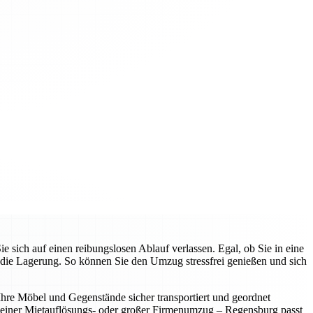
ich auf einen reibungslosen Ablauf verlassen. Egal, ob Sie in eine
die Lagerung. So können Sie den Umzug stressfrei genießen und sich
 Ihre Möbel und Gegenstände sicher transportiert und geordnet
leiner Mietauflösungs- oder großer Firmenumzug – Regensburg passt