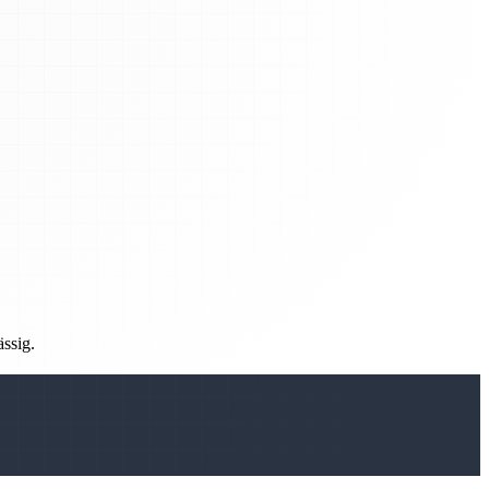
ässig.