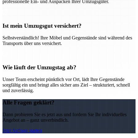
professionelle Ein- und Auspacken Ihrer Umzugsgüter.
Ist mein Umzugsgut versichert?
Selbstverständlich! Ihre Möbel und Gegenstände sind während des
Transports über uns versichert.
Wie läuft der Umzugstag ab?
Unser Team erscheint pünktlich vor Ort, lädt Ihre Gegenstände
sorgfältig ein und bringt alles sicher ans Ziel – strukturiert, schnell
und zuverlässig.
Alle Fragen geklärt?
Dann probieren Sie es jetzt aus und fordern Sie Ihr individuelles
Angebot an – ganz unverbindlich.
Jetzt Anfrage starten