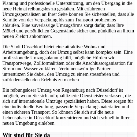
Planung und professionelle Unterstützung, um den Übergang in die
neue Heimat reibungslos zu gestalten. Mit erfahrenen
Umzugsspezialisten an Ihrer Seite können Sie sicherstellen, dass alle
Schritte von der Verpackung bis zum Transport problemlos
ablaufen. Eine zuverlässige Umzugsfirma sorgt dafür, dass Ihre
Möbel und persönlichen Gegenstände sicher und pünktlich an ihrem
neuen Zielort ankommen.
Die Stadt Düsseldorf bietet eine attraktive Wohn- und
Arbeitsumgebung, doch der Umzug selbst kann komplex sein. Eine
professionelle Umzugsplanung hilft, mögliche Hürden wie
Transportwege, Zollformalitäten oder die Anschlussorganisation für
Strom und Wasser zu klären. Vertrauenswürdige Partner
unterstützen Sie dabei, den Umzug zu einem stressfreien und
zufriedenstellenden Erlebnis zu machen.
Ein reibungsloser Umzug von Regensburg nach Düsseldorf ist
möglich, wenn Sie sich auf qualifizierte Dienstleister verlassen, die
sich auf internationale Umzüge spezialisiert haben. Diese sorgen für
eine individuelle Beratung, passende Verpackungsmaterialien und
einen sicheren Transport. So können Sie sich auf die neue
Lebensphase in Düsseldorf konzentrieren und sich schnell in Ihrer
neuen Umgebung einleben.
Wir sind für Sie da