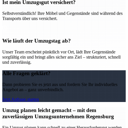
Ist mein Umzugsgut versichert?
Selbstverständlich! Ihre Möbel und Gegenstände sind während des
Transports über uns versichert.
Wie läuft der Umzugstag ab?
Unser Team erscheint pünktlich vor Ort, lädt Ihre Gegenstände
sorgfältig ein und bringt alles sicher ans Ziel – strukturiert, schnell
und zuverlässig.
Alle Fragen geklärt?
Dann probieren Sie es jetzt aus und fordern Sie Ihr individuelles
Angebot an – ganz unverbindlich.
Jetzt Anfrage starten
Umzug planen leicht gemacht – mit dem
zuverlässigen Umzugsunternehmen Regensburg
Ein Umzug planen kann schnell zu einer Herausforderung werden –