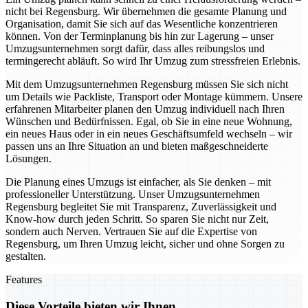
nicht bei Regensburg. Wir übernehmen die gesamte Planung und
Organisation, damit Sie sich auf das Wesentliche konzentrieren
können. Von der Terminplanung bis hin zur Lagerung – unser
Umzugsunternehmen sorgt dafür, dass alles reibungslos und
termingerecht abläuft. So wird Ihr Umzug zum stressfreien Erlebnis.
Mit dem Umzugsunternehmen Regensburg müssen Sie sich nicht
um Details wie Packliste, Transport oder Montage kümmern. Unsere
erfahrenen Mitarbeiter planen den Umzug individuell nach Ihren
Wünschen und Bedürfnissen. Egal, ob Sie in eine neue Wohnung,
ein neues Haus oder in ein neues Geschäftsumfeld wechseln – wir
passen uns an Ihre Situation an und bieten maßgeschneiderte
Lösungen.
Die Planung eines Umzugs ist einfacher, als Sie denken – mit
professioneller Unterstützung. Unser Umzugsunternehmen
Regensburg begleitet Sie mit Transparenz, Zuverlässigkeit und
Know-how durch jeden Schritt. So sparen Sie nicht nur Zeit,
sondern auch Nerven. Vertrauen Sie auf die Expertise von
Regensburg, um Ihren Umzug leicht, sicher und ohne Sorgen zu
gestalten.
Features
Diese Vorteile bieten wir Ihnen