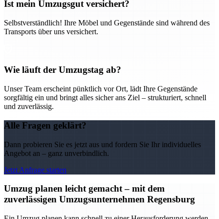
Ist mein Umzugsgut versichert?
Selbstverständlich! Ihre Möbel und Gegenstände sind während des
Transports über uns versichert.
Wie läuft der Umzugstag ab?
Unser Team erscheint pünktlich vor Ort, lädt Ihre Gegenstände
sorgfältig ein und bringt alles sicher ans Ziel – strukturiert, schnell
und zuverlässig.
Alle Fragen geklärt?
Dann probieren Sie es jetzt aus und fordern Sie Ihr individuelles
Angebot an – ganz unverbindlich.
Jetzt Anfrage starten
Umzug planen leicht gemacht – mit dem
zuverlässigen Umzugsunternehmen Regensburg
Ein Umzug planen kann schnell zu einer Herausforderung werden –