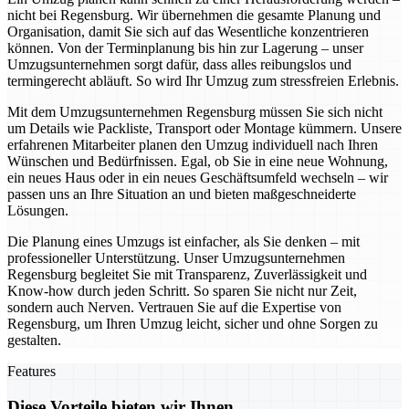
nicht bei Regensburg. Wir übernehmen die gesamte Planung und
Organisation, damit Sie sich auf das Wesentliche konzentrieren
können. Von der Terminplanung bis hin zur Lagerung – unser
Umzugsunternehmen sorgt dafür, dass alles reibungslos und
termingerecht abläuft. So wird Ihr Umzug zum stressfreien Erlebnis.
Mit dem Umzugsunternehmen Regensburg müssen Sie sich nicht
um Details wie Packliste, Transport oder Montage kümmern. Unsere
erfahrenen Mitarbeiter planen den Umzug individuell nach Ihren
Wünschen und Bedürfnissen. Egal, ob Sie in eine neue Wohnung,
ein neues Haus oder in ein neues Geschäftsumfeld wechseln – wir
passen uns an Ihre Situation an und bieten maßgeschneiderte
Lösungen.
Die Planung eines Umzugs ist einfacher, als Sie denken – mit
professioneller Unterstützung. Unser Umzugsunternehmen
Regensburg begleitet Sie mit Transparenz, Zuverlässigkeit und
Know-how durch jeden Schritt. So sparen Sie nicht nur Zeit,
sondern auch Nerven. Vertrauen Sie auf die Expertise von
Regensburg, um Ihren Umzug leicht, sicher und ohne Sorgen zu
gestalten.
Features
Diese Vorteile bieten wir Ihnen