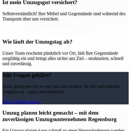
Ist mein Umzugsgut versichert?
Selbstverständlich! Ihre Möbel und Gegenstände sind während des
Transports über uns versichert.
Wie läuft der Umzugstag ab?
Unser Team erscheint pünktlich vor Ort, lädt Ihre Gegenstände
sorgfältig ein und bringt alles sicher ans Ziel – strukturiert, schnell
und zuverlässig.
Alle Fragen geklärt?
Dann probieren Sie es jetzt aus und fordern Sie Ihr individuelles
Angebot an – ganz unverbindlich.
Jetzt Anfrage starten
Umzug planen leicht gemacht – mit dem
zuverlässigen Umzugsunternehmen Regensburg
Ein Umzug planen kann schnell zu einer Herausforderung werden –