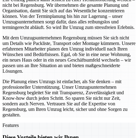
nicht bei Regensburg. Wir übernehmen die gesamte Planung und
Organisation, damit Sie sich auf das Wesentliche konzentrieren
können. Von der Terminplanung bis hin zur Lagerung – unser
Umzugsunternehmen sorgt dafür, dass alles reibungslos und
termingerecht abläuft. So wird Ihr Umzug zum stressfreien Erlebnis.
Mit dem Umzugsunternehmen Regensburg müssen Sie sich nicht
um Details wie Packliste, Transport oder Montage kümmern. Unsere
erfahrenen Mitarbeiter planen den Umzug individuell nach Ihren
Wünschen und Bedürfnissen. Egal, ob Sie in eine neue Wohnung,
ein neues Haus oder in ein neues Geschäftsumfeld wechseln – wir
passen uns an Ihre Situation an und bieten maßgeschneiderte
Lösungen.
Die Planung eines Umzugs ist einfacher, als Sie denken – mit
professioneller Unterstützung. Unser Umzugsunternehmen
Regensburg begleitet Sie mit Transparenz, Zuverlässigkeit und
Know-how durch jeden Schritt. So sparen Sie nicht nur Zeit,
sondern auch Nerven. Vertrauen Sie auf die Expertise von
Regensburg, um Ihren Umzug leicht, sicher und ohne Sorgen zu
gestalten.
Features
Diese Vorteile bieten wir Ihnen