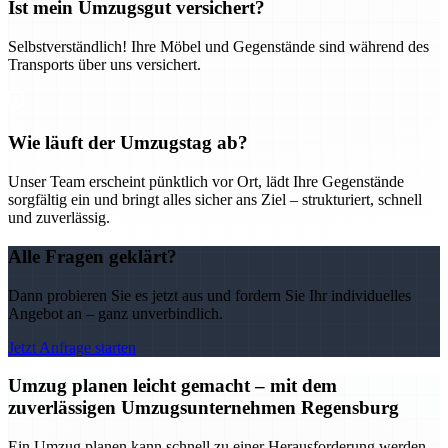
Ist mein Umzugsgut versichert?
Selbstverständlich! Ihre Möbel und Gegenstände sind während des
Transports über uns versichert.
Wie läuft der Umzugstag ab?
Unser Team erscheint pünktlich vor Ort, lädt Ihre Gegenstände
sorgfältig ein und bringt alles sicher ans Ziel – strukturiert, schnell
und zuverlässig.
Alle Fragen geklärt?
Dann probieren Sie es jetzt aus und fordern Sie Ihr individuelles
Angebot an – ganz unverbindlich.
Jetzt Anfrage starten
Umzug planen leicht gemacht – mit dem
zuverlässigen Umzugsunternehmen Regensburg
Ein Umzug planen kann schnell zu einer Herausforderung werden –