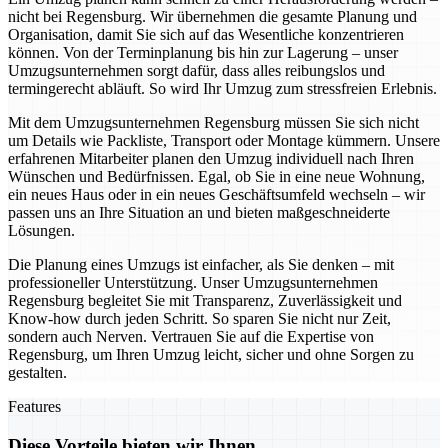
nicht bei Regensburg. Wir übernehmen die gesamte Planung und
Organisation, damit Sie sich auf das Wesentliche konzentrieren
können. Von der Terminplanung bis hin zur Lagerung – unser
Umzugsunternehmen sorgt dafür, dass alles reibungslos und
termingerecht abläuft. So wird Ihr Umzug zum stressfreien Erlebnis.
Mit dem Umzugsunternehmen Regensburg müssen Sie sich nicht
um Details wie Packliste, Transport oder Montage kümmern. Unsere
erfahrenen Mitarbeiter planen den Umzug individuell nach Ihren
Wünschen und Bedürfnissen. Egal, ob Sie in eine neue Wohnung,
ein neues Haus oder in ein neues Geschäftsumfeld wechseln – wir
passen uns an Ihre Situation an und bieten maßgeschneiderte
Lösungen.
Die Planung eines Umzugs ist einfacher, als Sie denken – mit
professioneller Unterstützung. Unser Umzugsunternehmen
Regensburg begleitet Sie mit Transparenz, Zuverlässigkeit und
Know-how durch jeden Schritt. So sparen Sie nicht nur Zeit,
sondern auch Nerven. Vertrauen Sie auf die Expertise von
Regensburg, um Ihren Umzug leicht, sicher und ohne Sorgen zu
gestalten.
Features
Diese Vorteile bieten wir Ihnen