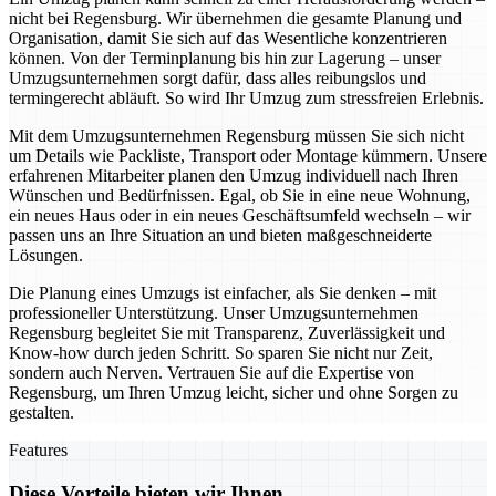
nicht bei Regensburg. Wir übernehmen die gesamte Planung und
Organisation, damit Sie sich auf das Wesentliche konzentrieren
können. Von der Terminplanung bis hin zur Lagerung – unser
Umzugsunternehmen sorgt dafür, dass alles reibungslos und
termingerecht abläuft. So wird Ihr Umzug zum stressfreien Erlebnis.
Mit dem Umzugsunternehmen Regensburg müssen Sie sich nicht
um Details wie Packliste, Transport oder Montage kümmern. Unsere
erfahrenen Mitarbeiter planen den Umzug individuell nach Ihren
Wünschen und Bedürfnissen. Egal, ob Sie in eine neue Wohnung,
ein neues Haus oder in ein neues Geschäftsumfeld wechseln – wir
passen uns an Ihre Situation an und bieten maßgeschneiderte
Lösungen.
Die Planung eines Umzugs ist einfacher, als Sie denken – mit
professioneller Unterstützung. Unser Umzugsunternehmen
Regensburg begleitet Sie mit Transparenz, Zuverlässigkeit und
Know-how durch jeden Schritt. So sparen Sie nicht nur Zeit,
sondern auch Nerven. Vertrauen Sie auf die Expertise von
Regensburg, um Ihren Umzug leicht, sicher und ohne Sorgen zu
gestalten.
Features
Diese Vorteile bieten wir Ihnen