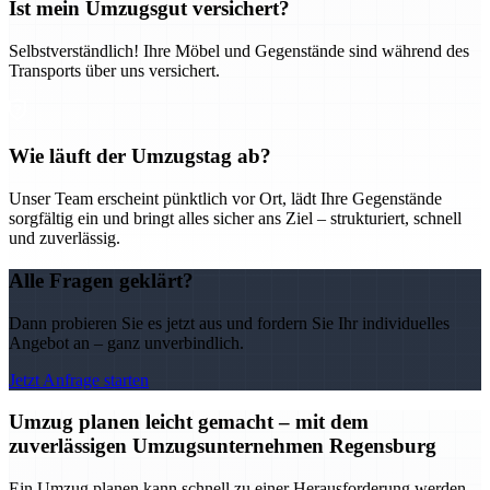
Ist mein Umzugsgut versichert?
Selbstverständlich! Ihre Möbel und Gegenstände sind während des
Transports über uns versichert.
Wie läuft der Umzugstag ab?
Unser Team erscheint pünktlich vor Ort, lädt Ihre Gegenstände
sorgfältig ein und bringt alles sicher ans Ziel – strukturiert, schnell
und zuverlässig.
Alle Fragen geklärt?
Dann probieren Sie es jetzt aus und fordern Sie Ihr individuelles
Angebot an – ganz unverbindlich.
Jetzt Anfrage starten
Umzug planen leicht gemacht – mit dem
zuverlässigen Umzugsunternehmen Regensburg
Ein Umzug planen kann schnell zu einer Herausforderung werden –