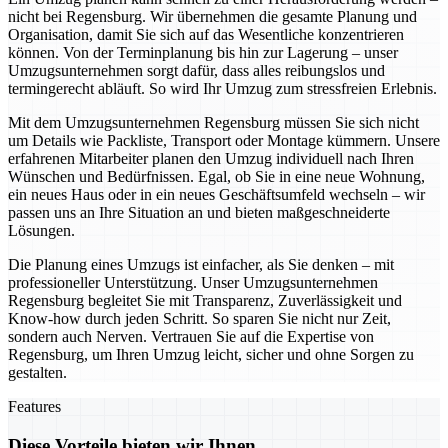
nicht bei Regensburg. Wir übernehmen die gesamte Planung und
Organisation, damit Sie sich auf das Wesentliche konzentrieren
können. Von der Terminplanung bis hin zur Lagerung – unser
Umzugsunternehmen sorgt dafür, dass alles reibungslos und
termingerecht abläuft. So wird Ihr Umzug zum stressfreien Erlebnis.
Mit dem Umzugsunternehmen Regensburg müssen Sie sich nicht
um Details wie Packliste, Transport oder Montage kümmern. Unsere
erfahrenen Mitarbeiter planen den Umzug individuell nach Ihren
Wünschen und Bedürfnissen. Egal, ob Sie in eine neue Wohnung,
ein neues Haus oder in ein neues Geschäftsumfeld wechseln – wir
passen uns an Ihre Situation an und bieten maßgeschneiderte
Lösungen.
Die Planung eines Umzugs ist einfacher, als Sie denken – mit
professioneller Unterstützung. Unser Umzugsunternehmen
Regensburg begleitet Sie mit Transparenz, Zuverlässigkeit und
Know-how durch jeden Schritt. So sparen Sie nicht nur Zeit,
sondern auch Nerven. Vertrauen Sie auf die Expertise von
Regensburg, um Ihren Umzug leicht, sicher und ohne Sorgen zu
gestalten.
Features
Diese Vorteile bieten wir Ihnen