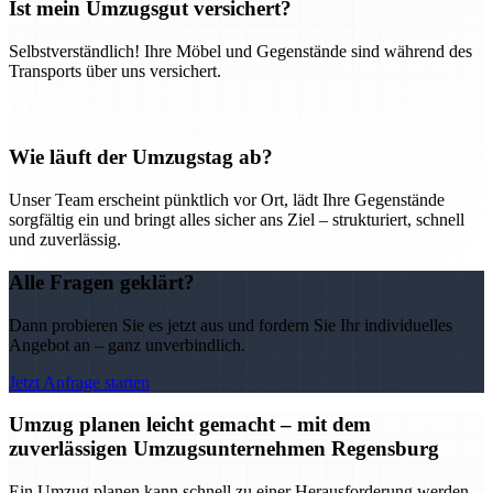
Ist mein Umzugsgut versichert?
Selbstverständlich! Ihre Möbel und Gegenstände sind während des
Transports über uns versichert.
Wie läuft der Umzugstag ab?
Unser Team erscheint pünktlich vor Ort, lädt Ihre Gegenstände
sorgfältig ein und bringt alles sicher ans Ziel – strukturiert, schnell
und zuverlässig.
Alle Fragen geklärt?
Dann probieren Sie es jetzt aus und fordern Sie Ihr individuelles
Angebot an – ganz unverbindlich.
Jetzt Anfrage starten
Umzug planen leicht gemacht – mit dem
zuverlässigen Umzugsunternehmen Regensburg
Ein Umzug planen kann schnell zu einer Herausforderung werden –