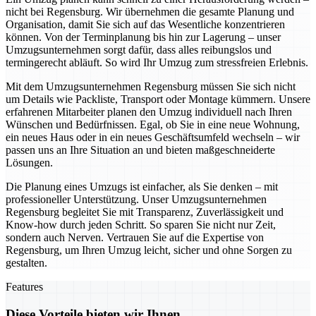
nicht bei Regensburg. Wir übernehmen die gesamte Planung und
Organisation, damit Sie sich auf das Wesentliche konzentrieren
können. Von der Terminplanung bis hin zur Lagerung – unser
Umzugsunternehmen sorgt dafür, dass alles reibungslos und
termingerecht abläuft. So wird Ihr Umzug zum stressfreien Erlebnis.
Mit dem Umzugsunternehmen Regensburg müssen Sie sich nicht
um Details wie Packliste, Transport oder Montage kümmern. Unsere
erfahrenen Mitarbeiter planen den Umzug individuell nach Ihren
Wünschen und Bedürfnissen. Egal, ob Sie in eine neue Wohnung,
ein neues Haus oder in ein neues Geschäftsumfeld wechseln – wir
passen uns an Ihre Situation an und bieten maßgeschneiderte
Lösungen.
Die Planung eines Umzugs ist einfacher, als Sie denken – mit
professioneller Unterstützung. Unser Umzugsunternehmen
Regensburg begleitet Sie mit Transparenz, Zuverlässigkeit und
Know-how durch jeden Schritt. So sparen Sie nicht nur Zeit,
sondern auch Nerven. Vertrauen Sie auf die Expertise von
Regensburg, um Ihren Umzug leicht, sicher und ohne Sorgen zu
gestalten.
Features
Diese Vorteile bieten wir Ihnen