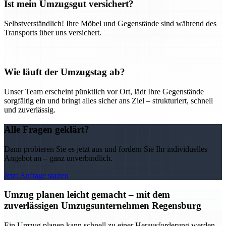
Ist mein Umzugsgut versichert?
Selbstverständlich! Ihre Möbel und Gegenstände sind während des
Transports über uns versichert.
Wie läuft der Umzugstag ab?
Unser Team erscheint pünktlich vor Ort, lädt Ihre Gegenstände
sorgfältig ein und bringt alles sicher ans Ziel – strukturiert, schnell
und zuverlässig.
Alle Fragen geklärt?
Dann probieren Sie es jetzt aus und fordern Sie Ihr individuelles
Angebot an – ganz unverbindlich.
Jetzt Anfrage starten
Umzug planen leicht gemacht – mit dem
zuverlässigen Umzugsunternehmen Regensburg
Ein Umzug planen kann schnell zu einer Herausforderung werden –