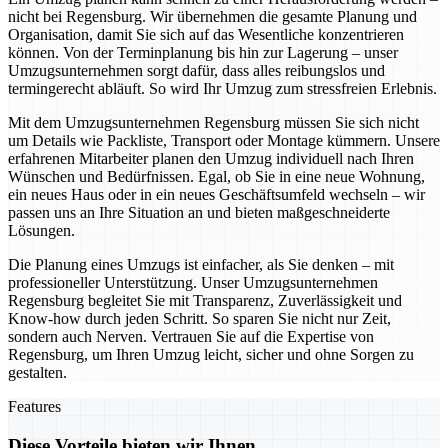
nicht bei Regensburg. Wir übernehmen die gesamte Planung und
Organisation, damit Sie sich auf das Wesentliche konzentrieren
können. Von der Terminplanung bis hin zur Lagerung – unser
Umzugsunternehmen sorgt dafür, dass alles reibungslos und
termingerecht abläuft. So wird Ihr Umzug zum stressfreien Erlebnis.
Mit dem Umzugsunternehmen Regensburg müssen Sie sich nicht
um Details wie Packliste, Transport oder Montage kümmern. Unsere
erfahrenen Mitarbeiter planen den Umzug individuell nach Ihren
Wünschen und Bedürfnissen. Egal, ob Sie in eine neue Wohnung,
ein neues Haus oder in ein neues Geschäftsumfeld wechseln – wir
passen uns an Ihre Situation an und bieten maßgeschneiderte
Lösungen.
Die Planung eines Umzugs ist einfacher, als Sie denken – mit
professioneller Unterstützung. Unser Umzugsunternehmen
Regensburg begleitet Sie mit Transparenz, Zuverlässigkeit und
Know-how durch jeden Schritt. So sparen Sie nicht nur Zeit,
sondern auch Nerven. Vertrauen Sie auf die Expertise von
Regensburg, um Ihren Umzug leicht, sicher und ohne Sorgen zu
gestalten.
Features
Diese Vorteile bieten wir Ihnen