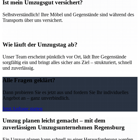
Ist mein Umzugsgut versichert?
Selbstverständlich! Ihre Möbel und Gegenstände sind während des
Transports über uns versichert.
Wie läuft der Umzugstag ab?
Unser Team erscheint pünktlich vor Ort, lädt Ihre Gegenstände
sorgfältig ein und bringt alles sicher ans Ziel – strukturiert, schnell
und zuverlässig.
Alle Fragen geklärt?
Dann probieren Sie es jetzt aus und fordern Sie Ihr individuelles
Angebot an – ganz unverbindlich.
Jetzt Anfrage starten
Umzug planen leicht gemacht – mit dem
zuverlässigen Umzugsunternehmen Regensburg
Ein Umzug planen kann schnell zu einer Herausforderung werden –