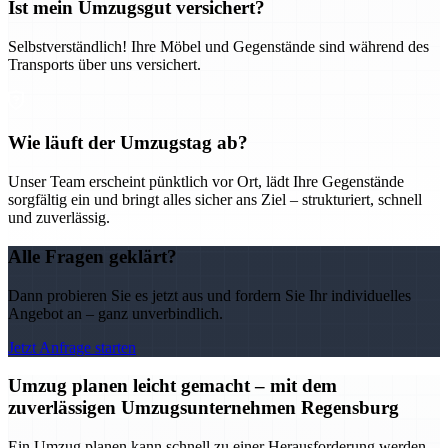
Ist mein Umzugsgut versichert?
Selbstverständlich! Ihre Möbel und Gegenstände sind während des
Transports über uns versichert.
Wie läuft der Umzugstag ab?
Unser Team erscheint pünktlich vor Ort, lädt Ihre Gegenstände
sorgfältig ein und bringt alles sicher ans Ziel – strukturiert, schnell
und zuverlässig.
Alle Fragen geklärt?
Dann probieren Sie es jetzt aus und fordern Sie Ihr individuelles
Angebot an – ganz unverbindlich.
Jetzt Anfrage starten
Umzug planen leicht gemacht – mit dem
zuverlässigen Umzugsunternehmen Regensburg
Ein Umzug planen kann schnell zu einer Herausforderung werden –