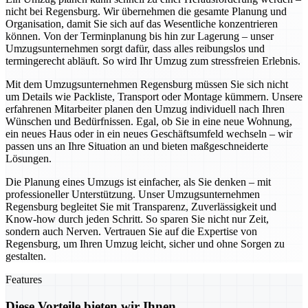
nicht bei Regensburg. Wir übernehmen die gesamte Planung und
Organisation, damit Sie sich auf das Wesentliche konzentrieren
können. Von der Terminplanung bis hin zur Lagerung – unser
Umzugsunternehmen sorgt dafür, dass alles reibungslos und
termingerecht abläuft. So wird Ihr Umzug zum stressfreien Erlebnis.
Mit dem Umzugsunternehmen Regensburg müssen Sie sich nicht
um Details wie Packliste, Transport oder Montage kümmern. Unsere
erfahrenen Mitarbeiter planen den Umzug individuell nach Ihren
Wünschen und Bedürfnissen. Egal, ob Sie in eine neue Wohnung,
ein neues Haus oder in ein neues Geschäftsumfeld wechseln – wir
passen uns an Ihre Situation an und bieten maßgeschneiderte
Lösungen.
Die Planung eines Umzugs ist einfacher, als Sie denken – mit
professioneller Unterstützung. Unser Umzugsunternehmen
Regensburg begleitet Sie mit Transparenz, Zuverlässigkeit und
Know-how durch jeden Schritt. So sparen Sie nicht nur Zeit,
sondern auch Nerven. Vertrauen Sie auf die Expertise von
Regensburg, um Ihren Umzug leicht, sicher und ohne Sorgen zu
gestalten.
Features
Diese Vorteile bieten wir Ihnen