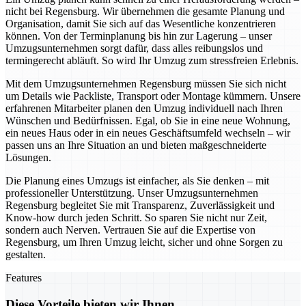
nicht bei Regensburg. Wir übernehmen die gesamte Planung und
Organisation, damit Sie sich auf das Wesentliche konzentrieren
können. Von der Terminplanung bis hin zur Lagerung – unser
Umzugsunternehmen sorgt dafür, dass alles reibungslos und
termingerecht abläuft. So wird Ihr Umzug zum stressfreien Erlebnis.
Mit dem Umzugsunternehmen Regensburg müssen Sie sich nicht
um Details wie Packliste, Transport oder Montage kümmern. Unsere
erfahrenen Mitarbeiter planen den Umzug individuell nach Ihren
Wünschen und Bedürfnissen. Egal, ob Sie in eine neue Wohnung,
ein neues Haus oder in ein neues Geschäftsumfeld wechseln – wir
passen uns an Ihre Situation an und bieten maßgeschneiderte
Lösungen.
Die Planung eines Umzugs ist einfacher, als Sie denken – mit
professioneller Unterstützung. Unser Umzugsunternehmen
Regensburg begleitet Sie mit Transparenz, Zuverlässigkeit und
Know-how durch jeden Schritt. So sparen Sie nicht nur Zeit,
sondern auch Nerven. Vertrauen Sie auf die Expertise von
Regensburg, um Ihren Umzug leicht, sicher und ohne Sorgen zu
gestalten.
Features
Diese Vorteile bieten wir Ihnen