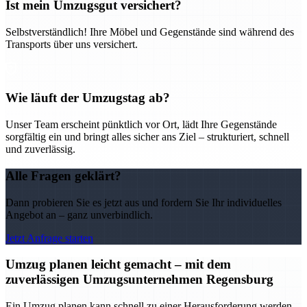
Ist mein Umzugsgut versichert?
Selbstverständlich! Ihre Möbel und Gegenstände sind während des
Transports über uns versichert.
Wie läuft der Umzugstag ab?
Unser Team erscheint pünktlich vor Ort, lädt Ihre Gegenstände
sorgfältig ein und bringt alles sicher ans Ziel – strukturiert, schnell
und zuverlässig.
Alle Fragen geklärt?
Dann probieren Sie es jetzt aus und fordern Sie Ihr individuelles
Angebot an – ganz unverbindlich.
Jetzt Anfrage starten
Umzug planen leicht gemacht – mit dem
zuverlässigen Umzugsunternehmen Regensburg
Ein Umzug planen kann schnell zu einer Herausforderung werden –