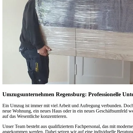
Umzugsunternehmen Regensburg: Professionelle Unte
Ein Umzug ist immer mit viel Arbeit und Aufregung verbunden. Doch
neue Wohnung, ein neues Haus oder in ein neues Geschäftsumfeld we
auf das Wesentliche konzentrieren.
Unser Team besteht aus qualifiziertem Fachpersonal, das mit moderner
angekommen werden. Dabei setzen wir auf eine individuelle Beratun