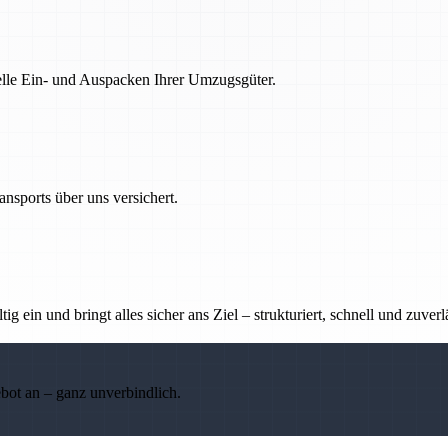
nelle Ein- und Auspacken Ihrer Umzugsgüter.
nsports über uns versichert.
g ein und bringt alles sicher ans Ziel – strukturiert, schnell und zuverl
ebot an – ganz unverbindlich.