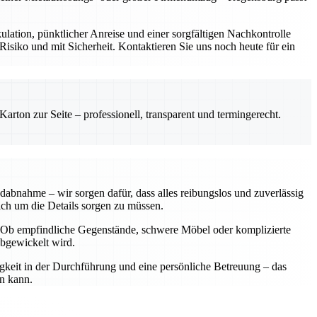
ulation, pünktlicher Anreise und einer sorgfältigen Nachkontrolle
siko und mit Sicherheit. Kontaktieren Sie uns noch heute für ein
rton zur Seite – professionell, transparent und termingerecht.
dabnahme – wir sorgen dafür, dass alles reibungslos und zuverlässig
sich um die Details sorgen zu müssen.
n. Ob empfindliche Gegenstände, schwere Möbel oder komplizierte
abgewickelt wird.
igkeit in der Durchführung und eine persönliche Betreuung – das
en kann.