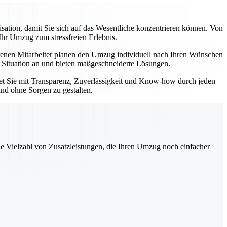
tion, damit Sie sich auf das Wesentliche konzentrieren können. Von
Ihr Umzug zum stressfreien Erlebnis.
enen Mitarbeiter planen den Umzug individuell nach Ihren Wünschen
e Situation an und bieten maßgeschneiderte Lösungen.
tet Sie mit Transparenz, Zuverlässigkeit und Know-how durch jeden
und ohne Sorgen zu gestalten.
ne Vielzahl von Zusatzleistungen, die Ihren Umzug noch einfacher