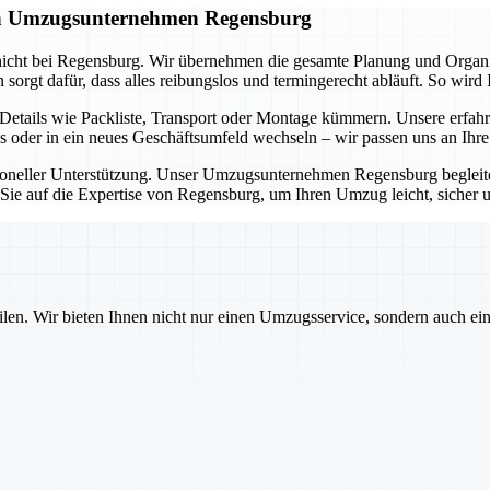
gen Umzugsunternehmen Regensburg
icht bei Regensburg. Wir übernehmen die gesamte Planung und Organisa
rgt dafür, dass alles reibungslos und termingerecht abläuft. So wird 
tails wie Packliste, Transport oder Montage kümmern. Unsere erfahr
s oder in ein neues Geschäftsumfeld wechseln – wir passen uns an Ihr
ssioneller Unterstützung. Unser Umzugsunternehmen Regensburg beglei
n Sie auf die Expertise von Regensburg, um Ihren Umzug leicht, sicher 
ilen. Wir bieten Ihnen nicht nur einen Umzugsservice, sondern auch ei