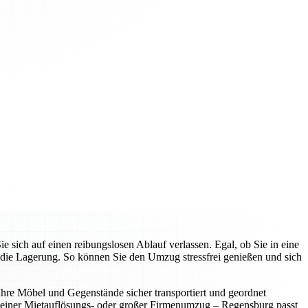
ich auf einen reibungslosen Ablauf verlassen. Egal, ob Sie in eine
die Lagerung. So können Sie den Umzug stressfrei genießen und sich
 Ihre Möbel und Gegenstände sicher transportiert und geordnet
leiner Mietauflösungs- oder großer Firmenumzug – Regensburg passt