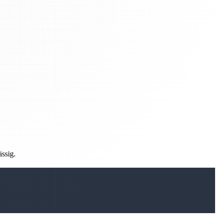
ässig.