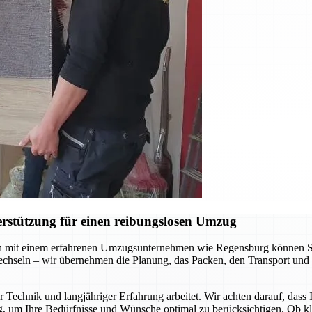
rstützung für einen reibungslosen Umzug
 mit einem erfahrenen Umzugsunternehmen wie Regensburg können Sie s
chseln – wir übernehmen die Planung, das Packen, den Transport und 
 Technik und langjähriger Erfahrung arbeitet. Wir achten darauf, dass
g, um Ihre Bedürfnisse und Wünsche optimal zu berücksichtigen. Ob k