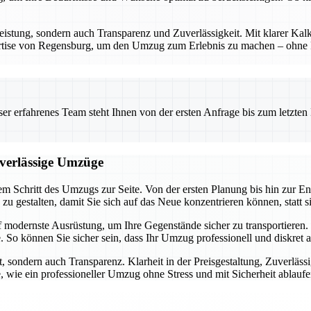
eistung, sondern auch Transparenz und Zuverlässigkeit. Mit klarer Kalk
ertise von Regensburg, um den Umzug zum Erlebnis zu machen – ohne Ri
 erfahrenes Team steht Ihnen von der ersten Anfrage bis zum letzten Ka
uverlässige Umzüge
m Schritt des Umzugs zur Seite. Von der ersten Planung bis hin zur En
h zu gestalten, damit Sie sich auf das Neue konzentrieren können, statt 
f modernste Ausrüstung, um Ihre Gegenstände sicher zu transportiere
 So können Sie sicher sein, dass Ihr Umzug professionell und diskret 
, sondern auch Transparenz. Klarheit in der Preisgestaltung, Zuverläss
, wie ein professioneller Umzug ohne Stress und mit Sicherheit ablauf