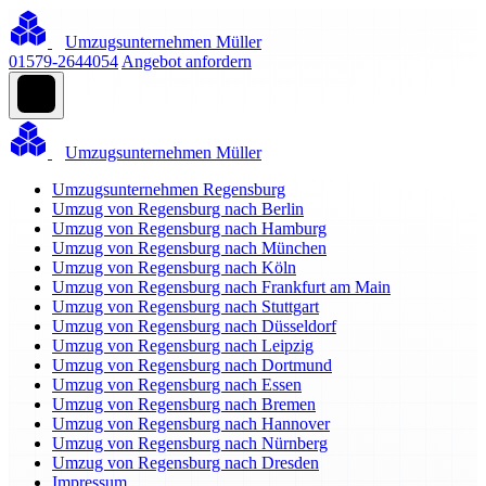
Umzugsunternehmen Müller
01579-2644054
Angebot anfordern
Umzugsunternehmen Müller
Umzugsunternehmen Regensburg
Umzug von Regensburg nach Berlin
Umzug von Regensburg nach Hamburg
Umzug von Regensburg nach München
Umzug von Regensburg nach Köln
Umzug von Regensburg nach Frankfurt am Main
Umzug von Regensburg nach Stuttgart
Umzug von Regensburg nach Düsseldorf
Umzug von Regensburg nach Leipzig
Umzug von Regensburg nach Dortmund
Umzug von Regensburg nach Essen
Umzug von Regensburg nach Bremen
Umzug von Regensburg nach Hannover
Umzug von Regensburg nach Nürnberg
Umzug von Regensburg nach Dresden
Impressum