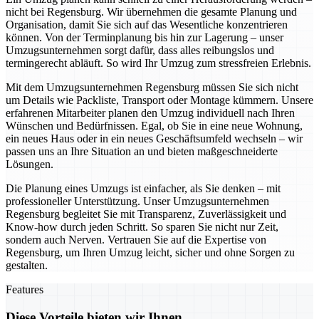
nicht bei Regensburg. Wir übernehmen die gesamte Planung und
Organisation, damit Sie sich auf das Wesentliche konzentrieren
können. Von der Terminplanung bis hin zur Lagerung – unser
Umzugsunternehmen sorgt dafür, dass alles reibungslos und
termingerecht abläuft. So wird Ihr Umzug zum stressfreien Erlebnis.
Mit dem Umzugsunternehmen Regensburg müssen Sie sich nicht
um Details wie Packliste, Transport oder Montage kümmern. Unsere
erfahrenen Mitarbeiter planen den Umzug individuell nach Ihren
Wünschen und Bedürfnissen. Egal, ob Sie in eine neue Wohnung,
ein neues Haus oder in ein neues Geschäftsumfeld wechseln – wir
passen uns an Ihre Situation an und bieten maßgeschneiderte
Lösungen.
Die Planung eines Umzugs ist einfacher, als Sie denken – mit
professioneller Unterstützung. Unser Umzugsunternehmen
Regensburg begleitet Sie mit Transparenz, Zuverlässigkeit und
Know-how durch jeden Schritt. So sparen Sie nicht nur Zeit,
sondern auch Nerven. Vertrauen Sie auf die Expertise von
Regensburg, um Ihren Umzug leicht, sicher und ohne Sorgen zu
gestalten.
Features
Diese Vorteile bieten wir Ihnen