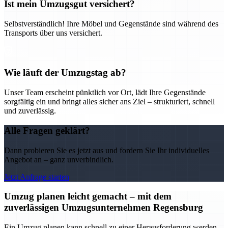
Ist mein Umzugsgut versichert?
Selbstverständlich! Ihre Möbel und Gegenstände sind während des
Transports über uns versichert.
Wie läuft der Umzugstag ab?
Unser Team erscheint pünktlich vor Ort, lädt Ihre Gegenstände
sorgfältig ein und bringt alles sicher ans Ziel – strukturiert, schnell
und zuverlässig.
Alle Fragen geklärt?
Dann probieren Sie es jetzt aus und fordern Sie Ihr individuelles
Angebot an – ganz unverbindlich.
Jetzt Anfrage starten
Umzug planen leicht gemacht – mit dem
zuverlässigen Umzugsunternehmen Regensburg
Ein Umzug planen kann schnell zu einer Herausforderung werden –