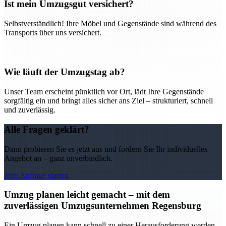
Ist mein Umzugsgut versichert?
Selbstverständlich! Ihre Möbel und Gegenstände sind während des
Transports über uns versichert.
Wie läuft der Umzugstag ab?
Unser Team erscheint pünktlich vor Ort, lädt Ihre Gegenstände
sorgfältig ein und bringt alles sicher ans Ziel – strukturiert, schnell
und zuverlässig.
Alle Fragen geklärt?
Dann probieren Sie es jetzt aus und fordern Sie Ihr individuelles
Angebot an – ganz unverbindlich.
Jetzt Anfrage starten
Umzug planen leicht gemacht – mit dem
zuverlässigen Umzugsunternehmen Regensburg
Ein Umzug planen kann schnell zu einer Herausforderung werden –