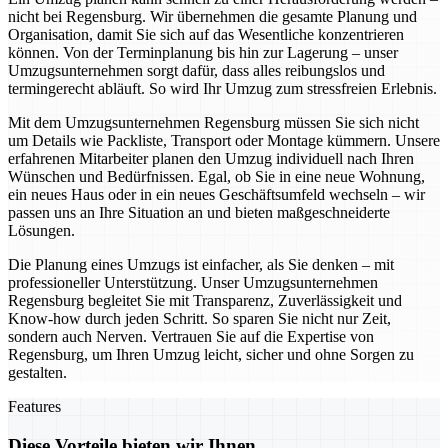
nicht bei Regensburg. Wir übernehmen die gesamte Planung und
Organisation, damit Sie sich auf das Wesentliche konzentrieren
können. Von der Terminplanung bis hin zur Lagerung – unser
Umzugsunternehmen sorgt dafür, dass alles reibungslos und
termingerecht abläuft. So wird Ihr Umzug zum stressfreien Erlebnis.
Mit dem Umzugsunternehmen Regensburg müssen Sie sich nicht
um Details wie Packliste, Transport oder Montage kümmern. Unsere
erfahrenen Mitarbeiter planen den Umzug individuell nach Ihren
Wünschen und Bedürfnissen. Egal, ob Sie in eine neue Wohnung,
ein neues Haus oder in ein neues Geschäftsumfeld wechseln – wir
passen uns an Ihre Situation an und bieten maßgeschneiderte
Lösungen.
Die Planung eines Umzugs ist einfacher, als Sie denken – mit
professioneller Unterstützung. Unser Umzugsunternehmen
Regensburg begleitet Sie mit Transparenz, Zuverlässigkeit und
Know-how durch jeden Schritt. So sparen Sie nicht nur Zeit,
sondern auch Nerven. Vertrauen Sie auf die Expertise von
Regensburg, um Ihren Umzug leicht, sicher und ohne Sorgen zu
gestalten.
Features
Diese Vorteile bieten wir Ihnen