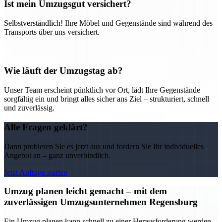
Ist mein Umzugsgut versichert?
Selbstverständlich! Ihre Möbel und Gegenstände sind während des
Transports über uns versichert.
Wie läuft der Umzugstag ab?
Unser Team erscheint pünktlich vor Ort, lädt Ihre Gegenstände
sorgfältig ein und bringt alles sicher ans Ziel – strukturiert, schnell
und zuverlässig.
Alle Fragen geklärt?
Dann probieren Sie es jetzt aus und fordern Sie Ihr individuelles
Angebot an – ganz unverbindlich.
Jetzt Anfrage starten
Umzug planen leicht gemacht – mit dem
zuverlässigen Umzugsunternehmen Regensburg
Ein Umzug planen kann schnell zu einer Herausforderung werden –