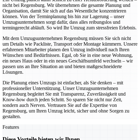
nicht bei Regensburg. Wir übernehmen die gesamte Planung und
Organisation, damit Sie sich auf das Wesentliche konzentrieren
können. Von der Terminplanung bis hin zur Lagerung – unser
Umzugsunternehmen sorgt dafür, dass alles reibungslos und
termingerecht abläuft. So wird Ihr Umzug zum stressfreien Erlebnis.
Mit dem Umzugsunternehmen Regensburg müssen Sie sich nicht
um Details wie Packliste, Transport oder Montage kümmern. Unsere
erfahrenen Mitarbeiter planen den Umzug individuell nach Ihren
Wünschen und Bedürfnissen. Egal, ob Sie in eine neue Wohnung,
ein neues Haus oder in ein neues Geschäftsumfeld wechseln – wir
passen uns an Ihre Situation an und bieten maßgeschneiderte
Lösungen.
Die Planung eines Umzugs ist einfacher, als Sie denken – mit
professioneller Unterstützung. Unser Umzugsunternehmen
Regensburg begleitet Sie mit Transparenz, Zuverlässigkeit und
Know-how durch jeden Schritt. So sparen Sie nicht nur Zeit,
sondern auch Nerven. Vertrauen Sie auf die Expertise von
Regensburg, um Ihren Umzug leicht, sicher und ohne Sorgen zu
gestalten.
Features
Diese Vorteile bieten wir Ihnen