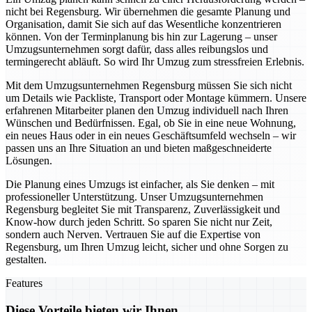
nicht bei Regensburg. Wir übernehmen die gesamte Planung und
Organisation, damit Sie sich auf das Wesentliche konzentrieren
können. Von der Terminplanung bis hin zur Lagerung – unser
Umzugsunternehmen sorgt dafür, dass alles reibungslos und
termingerecht abläuft. So wird Ihr Umzug zum stressfreien Erlebnis.
Mit dem Umzugsunternehmen Regensburg müssen Sie sich nicht
um Details wie Packliste, Transport oder Montage kümmern. Unsere
erfahrenen Mitarbeiter planen den Umzug individuell nach Ihren
Wünschen und Bedürfnissen. Egal, ob Sie in eine neue Wohnung,
ein neues Haus oder in ein neues Geschäftsumfeld wechseln – wir
passen uns an Ihre Situation an und bieten maßgeschneiderte
Lösungen.
Die Planung eines Umzugs ist einfacher, als Sie denken – mit
professioneller Unterstützung. Unser Umzugsunternehmen
Regensburg begleitet Sie mit Transparenz, Zuverlässigkeit und
Know-how durch jeden Schritt. So sparen Sie nicht nur Zeit,
sondern auch Nerven. Vertrauen Sie auf die Expertise von
Regensburg, um Ihren Umzug leicht, sicher und ohne Sorgen zu
gestalten.
Features
Diese Vorteile bieten wir Ihnen