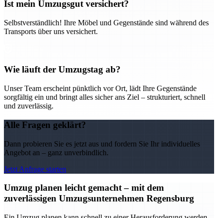
Ist mein Umzugsgut versichert?
Selbstverständlich! Ihre Möbel und Gegenstände sind während des
Transports über uns versichert.
Wie läuft der Umzugstag ab?
Unser Team erscheint pünktlich vor Ort, lädt Ihre Gegenstände
sorgfältig ein und bringt alles sicher ans Ziel – strukturiert, schnell
und zuverlässig.
Alle Fragen geklärt?
Dann probieren Sie es jetzt aus und fordern Sie Ihr individuelles
Angebot an – ganz unverbindlich.
Jetzt Anfrage starten
Umzug planen leicht gemacht – mit dem
zuverlässigen Umzugsunternehmen Regensburg
Ein Umzug planen kann schnell zu einer Herausforderung werden –