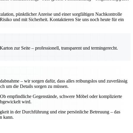
ulation, pünktlicher Anreise und einer sorgfältigen Nachkontrolle
siko und mit Sicherheit. Kontaktieren Sie uns noch heute für ein
rton zur Seite – professionell, transparent und termingerecht.
dabnahme – wir sorgen dafür, dass alles reibungslos und zuverlässig
sich um die Details sorgen zu müssen.
n. Ob empfindliche Gegenstände, schwere Möbel oder komplizierte
abgewickelt wird.
igkeit in der Durchführung und eine persönliche Betreuung – das
en kann.