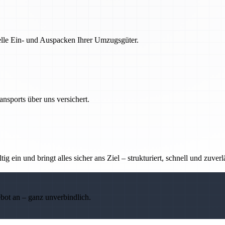
nelle Ein- und Auspacken Ihrer Umzugsgüter.
nsports über uns versichert.
g ein und bringt alles sicher ans Ziel – strukturiert, schnell und zuverl
ebot an – ganz unverbindlich.