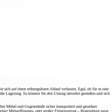
ich auf einen reibungslosen Ablauf verlassen. Egal, ob Sie in eine
die Lagerung. So können Sie den Umzug stressfrei genießen und sich
 Ihre Möbel und Gegenstände sicher transportiert und geordnet
leiner Mietauflösungs- oder großer Firmenumzug – Regensburg passt