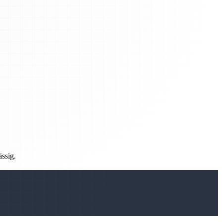
ässig.