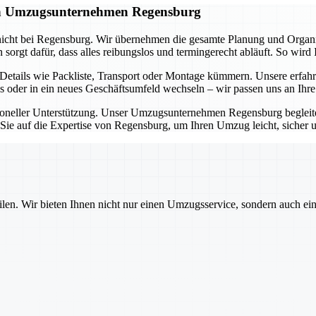
gen Umzugsunternehmen Regensburg
icht bei Regensburg. Wir übernehmen die gesamte Planung und Organisa
rgt dafür, dass alles reibungslos und termingerecht abläuft. So wird 
tails wie Packliste, Transport oder Montage kümmern. Unsere erfahr
s oder in ein neues Geschäftsumfeld wechseln – wir passen uns an Ihr
ssioneller Unterstützung. Unser Umzugsunternehmen Regensburg beglei
n Sie auf die Expertise von Regensburg, um Ihren Umzug leicht, sicher 
ilen. Wir bieten Ihnen nicht nur einen Umzugsservice, sondern auch ei