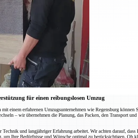
rstützung für einen reibungslosen Umzug
 mit einem erfahrenen Umzugsunternehmen wie Regensburg können Sie s
chseln – wir übernehmen die Planung, das Packen, den Transport und 
 Technik und langjähriger Erfahrung arbeitet. Wir achten darauf, dass
g, um Ihre Bedürfnisse und Wünsche optimal zu berücksichtigen. Ob k