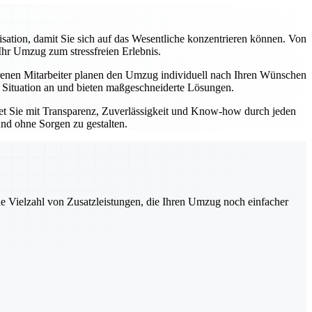
tion, damit Sie sich auf das Wesentliche konzentrieren können. Von
Ihr Umzug zum stressfreien Erlebnis.
enen Mitarbeiter planen den Umzug individuell nach Ihren Wünschen
e Situation an und bieten maßgeschneiderte Lösungen.
tet Sie mit Transparenz, Zuverlässigkeit und Know-how durch jeden
und ohne Sorgen zu gestalten.
ne Vielzahl von Zusatzleistungen, die Ihren Umzug noch einfacher