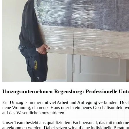
Umzugsunternehmen Regensburg: Professionelle Unte
Ein Umzug ist immer mit viel Arbeit und Aufregung verbunden. Doch
neue Wohnung, ein neues Haus oder in ein neues Geschäftsumfeld we
auf das Wesentliche konzentrieren.
Unser Team besteht aus qualifiziertem Fachpersonal, das mit moderner
angekommen werden. Dabei setzen wir auf eine individuelle Beratun