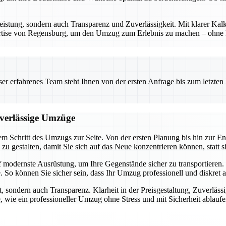
eistung, sondern auch Transparenz und Zuverlässigkeit. Mit klarer Kalk
ertise von Regensburg, um den Umzug zum Erlebnis zu machen – ohne Ri
 erfahrenes Team steht Ihnen von der ersten Anfrage bis zum letzten Ka
uverlässige Umzüge
m Schritt des Umzugs zur Seite. Von der ersten Planung bis hin zur En
h zu gestalten, damit Sie sich auf das Neue konzentrieren können, statt 
f modernste Ausrüstung, um Ihre Gegenstände sicher zu transportiere
 So können Sie sicher sein, dass Ihr Umzug professionell und diskret 
, sondern auch Transparenz. Klarheit in der Preisgestaltung, Zuverläss
, wie ein professioneller Umzug ohne Stress und mit Sicherheit ablauf