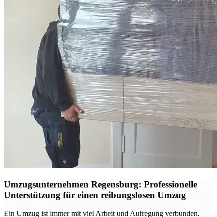
Umzugsunternehmen Regensburg: Professionelle
Unterstützung für einen reibungslosen Umzug
Ein Umzug ist immer mit viel Arbeit und Aufregung verbunden.