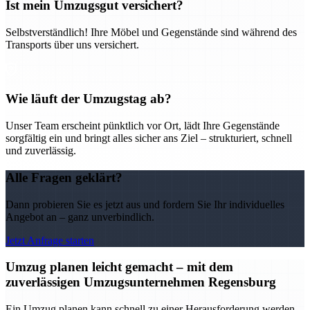
Ist mein Umzugsgut versichert?
Selbstverständlich! Ihre Möbel und Gegenstände sind während des
Transports über uns versichert.
Wie läuft der Umzugstag ab?
Unser Team erscheint pünktlich vor Ort, lädt Ihre Gegenstände
sorgfältig ein und bringt alles sicher ans Ziel – strukturiert, schnell
und zuverlässig.
Alle Fragen geklärt?
Dann probieren Sie es jetzt aus und fordern Sie Ihr individuelles
Angebot an – ganz unverbindlich.
Jetzt Anfrage starten
Umzug planen leicht gemacht – mit dem
zuverlässigen Umzugsunternehmen Regensburg
Ein Umzug planen kann schnell zu einer Herausforderung werden –