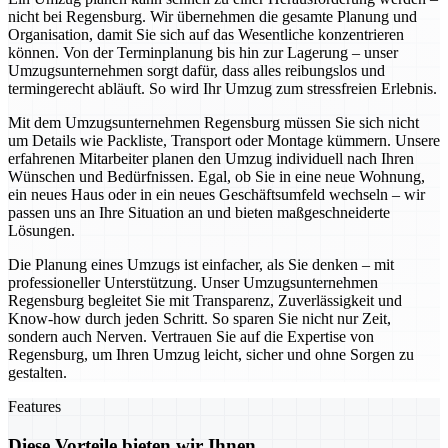
nicht bei Regensburg. Wir übernehmen die gesamte Planung und
Organisation, damit Sie sich auf das Wesentliche konzentrieren
können. Von der Terminplanung bis hin zur Lagerung – unser
Umzugsunternehmen sorgt dafür, dass alles reibungslos und
termingerecht abläuft. So wird Ihr Umzug zum stressfreien Erlebnis.
Mit dem Umzugsunternehmen Regensburg müssen Sie sich nicht
um Details wie Packliste, Transport oder Montage kümmern. Unsere
erfahrenen Mitarbeiter planen den Umzug individuell nach Ihren
Wünschen und Bedürfnissen. Egal, ob Sie in eine neue Wohnung,
ein neues Haus oder in ein neues Geschäftsumfeld wechseln – wir
passen uns an Ihre Situation an und bieten maßgeschneiderte
Lösungen.
Die Planung eines Umzugs ist einfacher, als Sie denken – mit
professioneller Unterstützung. Unser Umzugsunternehmen
Regensburg begleitet Sie mit Transparenz, Zuverlässigkeit und
Know-how durch jeden Schritt. So sparen Sie nicht nur Zeit,
sondern auch Nerven. Vertrauen Sie auf die Expertise von
Regensburg, um Ihren Umzug leicht, sicher und ohne Sorgen zu
gestalten.
Features
Diese Vorteile bieten wir Ihnen