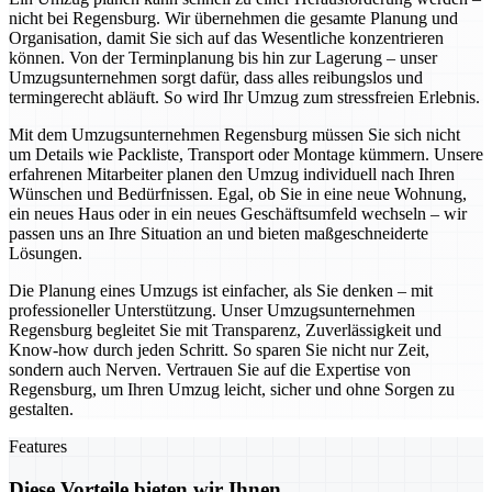
nicht bei Regensburg. Wir übernehmen die gesamte Planung und
Organisation, damit Sie sich auf das Wesentliche konzentrieren
können. Von der Terminplanung bis hin zur Lagerung – unser
Umzugsunternehmen sorgt dafür, dass alles reibungslos und
termingerecht abläuft. So wird Ihr Umzug zum stressfreien Erlebnis.
Mit dem Umzugsunternehmen Regensburg müssen Sie sich nicht
um Details wie Packliste, Transport oder Montage kümmern. Unsere
erfahrenen Mitarbeiter planen den Umzug individuell nach Ihren
Wünschen und Bedürfnissen. Egal, ob Sie in eine neue Wohnung,
ein neues Haus oder in ein neues Geschäftsumfeld wechseln – wir
passen uns an Ihre Situation an und bieten maßgeschneiderte
Lösungen.
Die Planung eines Umzugs ist einfacher, als Sie denken – mit
professioneller Unterstützung. Unser Umzugsunternehmen
Regensburg begleitet Sie mit Transparenz, Zuverlässigkeit und
Know-how durch jeden Schritt. So sparen Sie nicht nur Zeit,
sondern auch Nerven. Vertrauen Sie auf die Expertise von
Regensburg, um Ihren Umzug leicht, sicher und ohne Sorgen zu
gestalten.
Features
Diese Vorteile bieten wir Ihnen