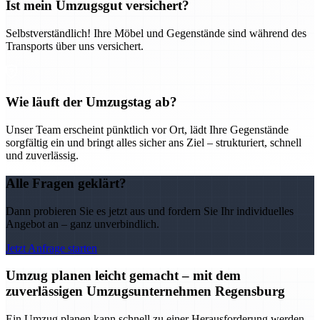
Ist mein Umzugsgut versichert?
Selbstverständlich! Ihre Möbel und Gegenstände sind während des
Transports über uns versichert.
Wie läuft der Umzugstag ab?
Unser Team erscheint pünktlich vor Ort, lädt Ihre Gegenstände
sorgfältig ein und bringt alles sicher ans Ziel – strukturiert, schnell
und zuverlässig.
Alle Fragen geklärt?
Dann probieren Sie es jetzt aus und fordern Sie Ihr individuelles
Angebot an – ganz unverbindlich.
Jetzt Anfrage starten
Umzug planen leicht gemacht – mit dem
zuverlässigen Umzugsunternehmen Regensburg
Ein Umzug planen kann schnell zu einer Herausforderung werden –