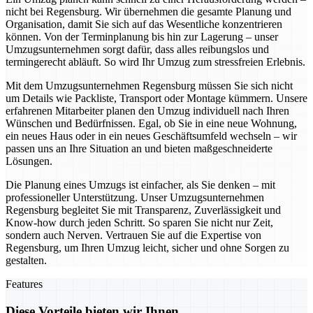
nicht bei Regensburg. Wir übernehmen die gesamte Planung und
Organisation, damit Sie sich auf das Wesentliche konzentrieren
können. Von der Terminplanung bis hin zur Lagerung – unser
Umzugsunternehmen sorgt dafür, dass alles reibungslos und
termingerecht abläuft. So wird Ihr Umzug zum stressfreien Erlebnis.
Mit dem Umzugsunternehmen Regensburg müssen Sie sich nicht
um Details wie Packliste, Transport oder Montage kümmern. Unsere
erfahrenen Mitarbeiter planen den Umzug individuell nach Ihren
Wünschen und Bedürfnissen. Egal, ob Sie in eine neue Wohnung,
ein neues Haus oder in ein neues Geschäftsumfeld wechseln – wir
passen uns an Ihre Situation an und bieten maßgeschneiderte
Lösungen.
Die Planung eines Umzugs ist einfacher, als Sie denken – mit
professioneller Unterstützung. Unser Umzugsunternehmen
Regensburg begleitet Sie mit Transparenz, Zuverlässigkeit und
Know-how durch jeden Schritt. So sparen Sie nicht nur Zeit,
sondern auch Nerven. Vertrauen Sie auf die Expertise von
Regensburg, um Ihren Umzug leicht, sicher und ohne Sorgen zu
gestalten.
Features
Diese Vorteile bieten wir Ihnen