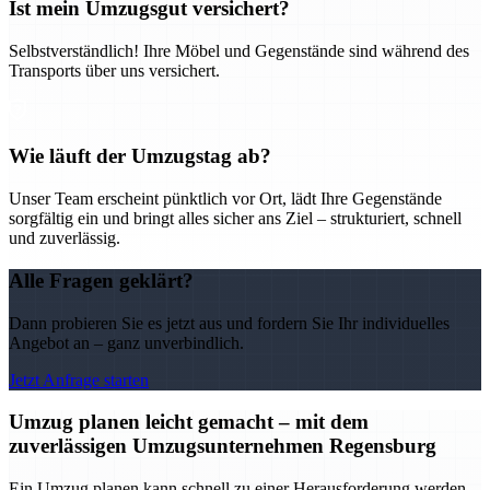
Ist mein Umzugsgut versichert?
Selbstverständlich! Ihre Möbel und Gegenstände sind während des
Transports über uns versichert.
Wie läuft der Umzugstag ab?
Unser Team erscheint pünktlich vor Ort, lädt Ihre Gegenstände
sorgfältig ein und bringt alles sicher ans Ziel – strukturiert, schnell
und zuverlässig.
Alle Fragen geklärt?
Dann probieren Sie es jetzt aus und fordern Sie Ihr individuelles
Angebot an – ganz unverbindlich.
Jetzt Anfrage starten
Umzug planen leicht gemacht – mit dem
zuverlässigen Umzugsunternehmen Regensburg
Ein Umzug planen kann schnell zu einer Herausforderung werden –