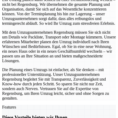
nicht bei Regensburg. Wir übernehmen die gesamte Planung und
Organisation, damit Sie sich auf das Wesentliche konzentrieren
können. Von der Terminplanung bis hin zur Lagerung – unser
Umzugsunternehmen sorgt dafür, dass alles reibungslos und
termingerecht abläuft. So wird Ihr Umzug zum stressfreien Erlebnis.
Mit dem Umzugsunternehmen Regensburg müssen Sie sich nicht
um Details wie Packliste, Transport oder Montage kümmern. Unsere
erfahrenen Mitarbeiter planen den Umzug individuell nach Ihren
Wünschen und Bedürfnissen. Egal, ob Sie in eine neue Wohnung,
ein neues Haus oder in ein neues Geschäftsumfeld wechseln – wir
passen uns an Ihre Situation an und bieten maßgeschneiderte
Lösungen.
Die Planung eines Umzugs ist einfacher, als Sie denken – mit
professioneller Unterstützung. Unser Umzugsunternehmen
Regensburg begleitet Sie mit Transparenz, Zuverlässigkeit und
Know-how durch jeden Schritt. So sparen Sie nicht nur Zeit,
sondern auch Nerven. Vertrauen Sie auf die Expertise von
Regensburg, um Ihren Umzug leicht, sicher und ohne Sorgen zu
gestalten.
Features
Diese Vorteile bieten wir Ihnen