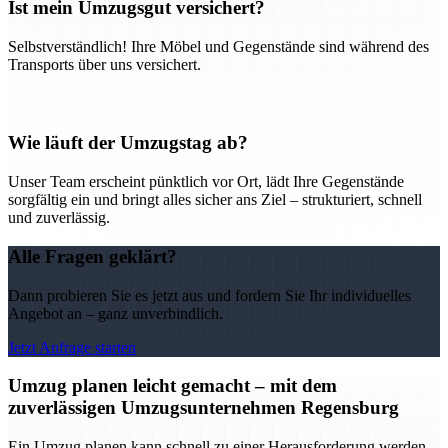
Ist mein Umzugsgut versichert?
Selbstverständlich! Ihre Möbel und Gegenstände sind während des
Transports über uns versichert.
Wie läuft der Umzugstag ab?
Unser Team erscheint pünktlich vor Ort, lädt Ihre Gegenstände
sorgfältig ein und bringt alles sicher ans Ziel – strukturiert, schnell
und zuverlässig.
Alle Fragen geklärt?
Dann probieren Sie es jetzt aus und fordern Sie Ihr individuelles
Angebot an – ganz unverbindlich.
Jetzt Anfrage starten
Umzug planen leicht gemacht – mit dem
zuverlässigen Umzugsunternehmen Regensburg
Ein Umzug planen kann schnell zu einer Herausforderung werden –