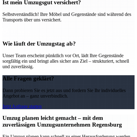
Ist mein Umzugsgut versichert?
Selbstverständlich! Ihre Möbel und Gegenstände sind während des
Transports über uns versichert.
Wie läuft der Umzugstag ab?
Unser Team erscheint pünktlich vor Ort, lädt Ihre Gegenstände
sorgfältig ein und bringt alles sicher ans Ziel – strukturiert, schnell
und zuverlässig.
Alle Fragen geklärt?
Dann probieren Sie es jetzt aus und fordern Sie Ihr individuelles
Angebot an – ganz unverbindlich.
Jetzt Anfrage starten
Umzug planen leicht gemacht – mit dem
zuverlässigen Umzugsunternehmen Regensburg
Ein Umzug planen kann schnell zu einer Herausforderung werden –