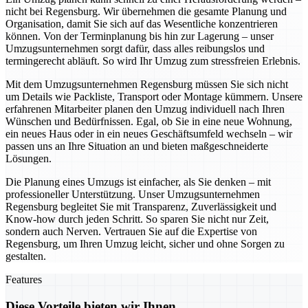
nicht bei Regensburg. Wir übernehmen die gesamte Planung und
Organisation, damit Sie sich auf das Wesentliche konzentrieren
können. Von der Terminplanung bis hin zur Lagerung – unser
Umzugsunternehmen sorgt dafür, dass alles reibungslos und
termingerecht abläuft. So wird Ihr Umzug zum stressfreien Erlebnis.
Mit dem Umzugsunternehmen Regensburg müssen Sie sich nicht
um Details wie Packliste, Transport oder Montage kümmern. Unsere
erfahrenen Mitarbeiter planen den Umzug individuell nach Ihren
Wünschen und Bedürfnissen. Egal, ob Sie in eine neue Wohnung,
ein neues Haus oder in ein neues Geschäftsumfeld wechseln – wir
passen uns an Ihre Situation an und bieten maßgeschneiderte
Lösungen.
Die Planung eines Umzugs ist einfacher, als Sie denken – mit
professioneller Unterstützung. Unser Umzugsunternehmen
Regensburg begleitet Sie mit Transparenz, Zuverlässigkeit und
Know-how durch jeden Schritt. So sparen Sie nicht nur Zeit,
sondern auch Nerven. Vertrauen Sie auf die Expertise von
Regensburg, um Ihren Umzug leicht, sicher und ohne Sorgen zu
gestalten.
Features
Diese Vorteile bieten wir Ihnen