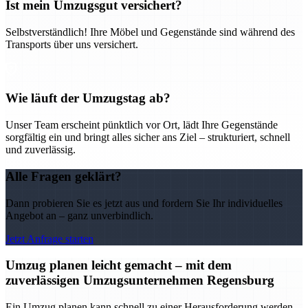
Ist mein Umzugsgut versichert?
Selbstverständlich! Ihre Möbel und Gegenstände sind während des
Transports über uns versichert.
Wie läuft der Umzugstag ab?
Unser Team erscheint pünktlich vor Ort, lädt Ihre Gegenstände
sorgfältig ein und bringt alles sicher ans Ziel – strukturiert, schnell
und zuverlässig.
Alle Fragen geklärt?
Dann probieren Sie es jetzt aus und fordern Sie Ihr individuelles
Angebot an – ganz unverbindlich.
Jetzt Anfrage starten
Umzug planen leicht gemacht – mit dem
zuverlässigen Umzugsunternehmen Regensburg
Ein Umzug planen kann schnell zu einer Herausforderung werden –