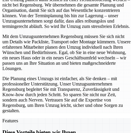
nicht bei Regensburg. Wir übernehmen die gesamte Planung und
Organisation, damit Sie sich auf das Wesentliche konzentrieren
können. Von der Terminplanung bis hin zur Lagerung – unser
Umzugsunternehmen sorgt dafür, dass alles reibungslos und
termingerecht abläuft. So wird Ihr Umzug zum stressfreien Erlebnis.
Mit dem Umzugsunternehmen Regensburg müssen Sie sich nicht
um Details wie Packliste, Transport oder Montage kümmern. Unsere
erfahrenen Mitarbeiter planen den Umzug individuell nach Ihren
Wünschen und Bedürfnissen. Egal, ob Sie in eine neue Wohnung,
ein neues Haus oder in ein neues Geschäftsumfeld wechseln – wir
passen uns an Ihre Situation an und bieten maßgeschneiderte
Lösungen.
Die Planung eines Umzugs ist einfacher, als Sie denken – mit
professioneller Unterstützung. Unser Umzugsunternehmen
Regensburg begleitet Sie mit Transparenz, Zuverlässigkeit und
Know-how durch jeden Schritt. So sparen Sie nicht nur Zeit,
sondern auch Nerven. Vertrauen Sie auf die Expertise von
Regensburg, um Ihren Umzug leicht, sicher und ohne Sorgen zu
gestalten.
Features
Diese Vorteile bieten wir Ihnen