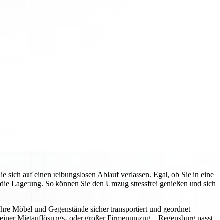
ich auf einen reibungslosen Ablauf verlassen. Egal, ob Sie in eine
die Lagerung. So können Sie den Umzug stressfrei genießen und sich
 Ihre Möbel und Gegenstände sicher transportiert und geordnet
leiner Mietauflösungs- oder großer Firmenumzug – Regensburg passt