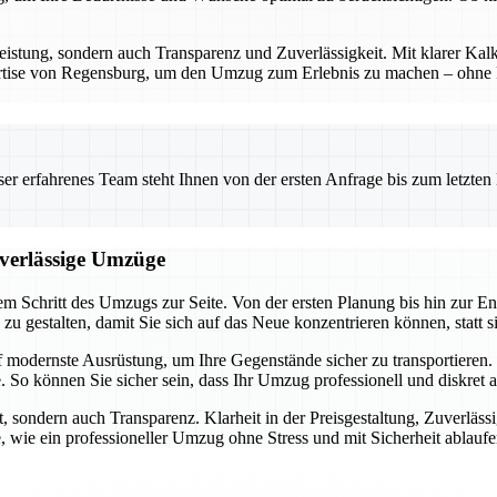
eistung, sondern auch Transparenz und Zuverlässigkeit. Mit klarer Kalk
ertise von Regensburg, um den Umzug zum Erlebnis zu machen – ohne Ri
 erfahrenes Team steht Ihnen von der ersten Anfrage bis zum letzten Ka
uverlässige Umzüge
m Schritt des Umzugs zur Seite. Von der ersten Planung bis hin zur En
h zu gestalten, damit Sie sich auf das Neue konzentrieren können, statt 
f modernste Ausrüstung, um Ihre Gegenstände sicher zu transportiere
 So können Sie sicher sein, dass Ihr Umzug professionell und diskret 
, sondern auch Transparenz. Klarheit in der Preisgestaltung, Zuverläss
, wie ein professioneller Umzug ohne Stress und mit Sicherheit ablauf