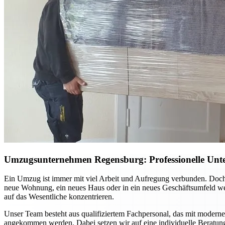
Umzugsunternehmen Regensburg: Professionelle Unte
Ein Umzug ist immer mit viel Arbeit und Aufregung verbunden. Doch
neue Wohnung, ein neues Haus oder in ein neues Geschäftsumfeld we
auf das Wesentliche konzentrieren.
Unser Team besteht aus qualifiziertem Fachpersonal, das mit moderner
angekommen werden. Dabei setzen wir auf eine individuelle Beratun