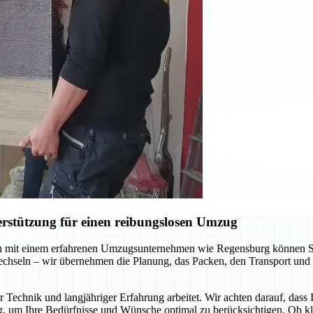
rstützung für einen reibungslosen Umzug
 mit einem erfahrenen Umzugsunternehmen wie Regensburg können Sie s
chseln – wir übernehmen die Planung, das Packen, den Transport und 
 Technik und langjähriger Erfahrung arbeitet. Wir achten darauf, dass
g, um Ihre Bedürfnisse und Wünsche optimal zu berücksichtigen. Ob k