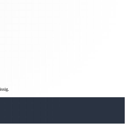
ässig.