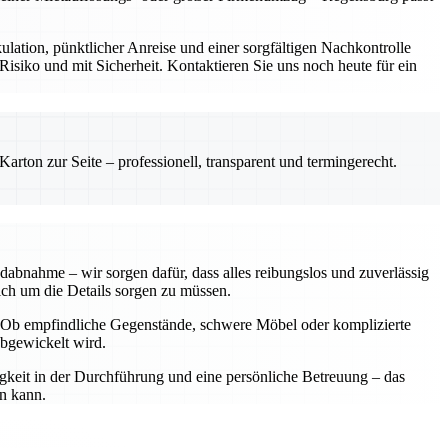
ulation, pünktlicher Anreise und einer sorgfältigen Nachkontrolle
siko und mit Sicherheit. Kontaktieren Sie uns noch heute für ein
rton zur Seite – professionell, transparent und termingerecht.
dabnahme – wir sorgen dafür, dass alles reibungslos und zuverlässig
sich um die Details sorgen zu müssen.
n. Ob empfindliche Gegenstände, schwere Möbel oder komplizierte
abgewickelt wird.
igkeit in der Durchführung und eine persönliche Betreuung – das
en kann.