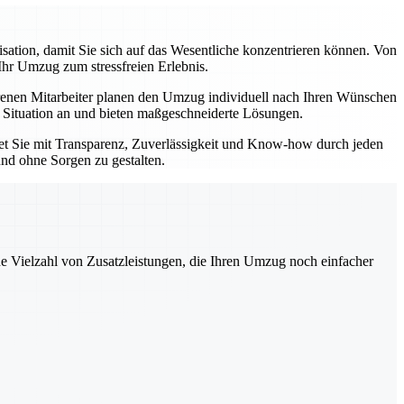
tion, damit Sie sich auf das Wesentliche konzentrieren können. Von
Ihr Umzug zum stressfreien Erlebnis.
enen Mitarbeiter planen den Umzug individuell nach Ihren Wünschen
e Situation an und bieten maßgeschneiderte Lösungen.
tet Sie mit Transparenz, Zuverlässigkeit und Know-how durch jeden
und ohne Sorgen zu gestalten.
ne Vielzahl von Zusatzleistungen, die Ihren Umzug noch einfacher