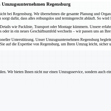
gen Umzugsunternehmen Regensburg
icht bei Regensburg. Wir übernehmen die gesamte Planung und Organisa
rgt dafür, dass alles reibungslos und termingerecht abläuft. So wird 
tails wie Packliste, Transport oder Montage kümmern. Unsere erfahr
s oder in ein neues Geschäftsumfeld wechseln – wir passen uns an Ihr
ssioneller Unterstützung. Unser Umzugsunternehmen Regensburg beglei
n Sie auf die Expertise von Regensburg, um Ihren Umzug leicht, sicher 
ilen. Wir bieten Ihnen nicht nur einen Umzugsservice, sondern auch ei