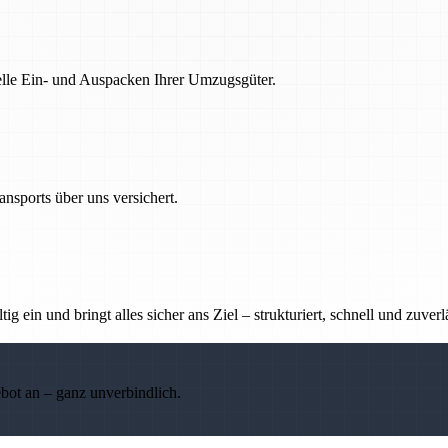
nelle Ein- und Auspacken Ihrer Umzugsgüter.
nsports über uns versichert.
g ein und bringt alles sicher ans Ziel – strukturiert, schnell und zuverl
ebot an – ganz unverbindlich.