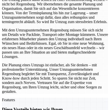
nicht bei Regensburg. Wir übernehmen die gesamte Planung und
Organisation, damit Sie sich auf das Wesentliche konzentrieren
können. Von der Terminplanung bis hin zur Lagerung – unser
Umzugsunternehmen sorgt dafür, dass alles reibungslos und
termingerecht abläuft. So wird Ihr Umzug zum stressfreien Erlebnis.
Mit dem Umzugsunternehmen Regensburg müssen Sie sich nicht
um Details wie Packliste, Transport oder Montage kümmern. Unsere
erfahrenen Mitarbeiter planen den Umzug individuell nach Ihren
Wünschen und Bedürfnissen. Egal, ob Sie in eine neue Wohnung,
ein neues Haus oder in ein neues Geschäftsumfeld wechseln – wir
passen uns an Ihre Situation an und bieten maßgeschneiderte
Lösungen.
Die Planung eines Umzugs ist einfacher, als Sie denken – mit
professioneller Unterstützung. Unser Umzugsunternehmen
Regensburg begleitet Sie mit Transparenz, Zuverlässigkeit und
Know-how durch jeden Schritt. So sparen Sie nicht nur Zeit,
sondern auch Nerven. Vertrauen Sie auf die Expertise von
Regensburg, um Ihren Umzug leicht, sicher und ohne Sorgen zu
gestalten.
Features
Diese Vorteile bieten wir Ihnen