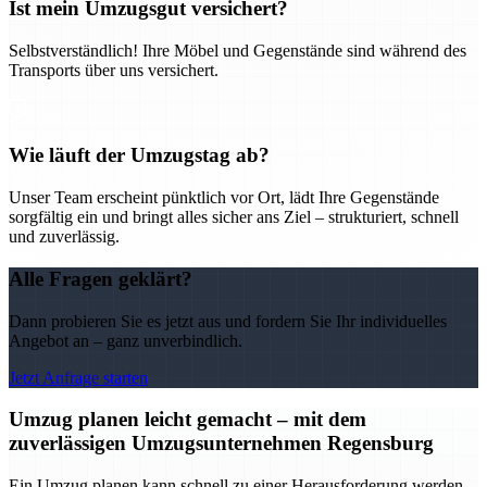
Ist mein Umzugsgut versichert?
Selbstverständlich! Ihre Möbel und Gegenstände sind während des
Transports über uns versichert.
Wie läuft der Umzugstag ab?
Unser Team erscheint pünktlich vor Ort, lädt Ihre Gegenstände
sorgfältig ein und bringt alles sicher ans Ziel – strukturiert, schnell
und zuverlässig.
Alle Fragen geklärt?
Dann probieren Sie es jetzt aus und fordern Sie Ihr individuelles
Angebot an – ganz unverbindlich.
Jetzt Anfrage starten
Umzug planen leicht gemacht – mit dem
zuverlässigen Umzugsunternehmen Regensburg
Ein Umzug planen kann schnell zu einer Herausforderung werden –