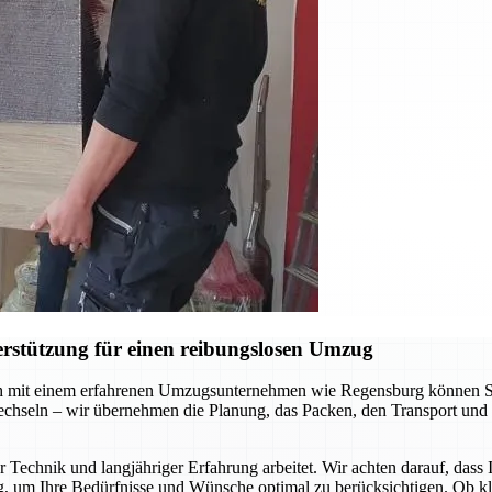
rstützung für einen reibungslosen Umzug
 mit einem erfahrenen Umzugsunternehmen wie Regensburg können Sie s
chseln – wir übernehmen die Planung, das Packen, den Transport und 
 Technik und langjähriger Erfahrung arbeitet. Wir achten darauf, dass
g, um Ihre Bedürfnisse und Wünsche optimal zu berücksichtigen. Ob k