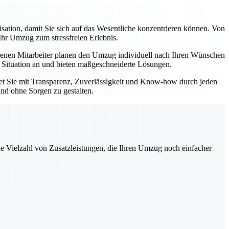
tion, damit Sie sich auf das Wesentliche konzentrieren können. Von
Ihr Umzug zum stressfreien Erlebnis.
enen Mitarbeiter planen den Umzug individuell nach Ihren Wünschen
e Situation an und bieten maßgeschneiderte Lösungen.
tet Sie mit Transparenz, Zuverlässigkeit und Know-how durch jeden
und ohne Sorgen zu gestalten.
ne Vielzahl von Zusatzleistungen, die Ihren Umzug noch einfacher