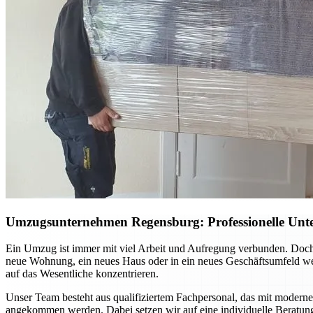
Umzugsunternehmen Regensburg: Professionelle Unte
Ein Umzug ist immer mit viel Arbeit und Aufregung verbunden. Doch
neue Wohnung, ein neues Haus oder in ein neues Geschäftsumfeld we
auf das Wesentliche konzentrieren.
Unser Team besteht aus qualifiziertem Fachpersonal, das mit moderner
angekommen werden. Dabei setzen wir auf eine individuelle Beratun