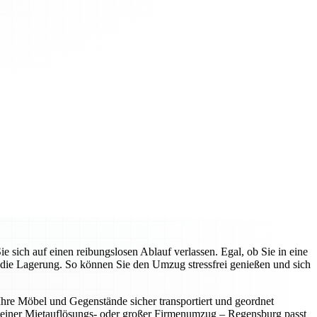
ich auf einen reibungslosen Ablauf verlassen. Egal, ob Sie in eine
die Lagerung. So können Sie den Umzug stressfrei genießen und sich
 Ihre Möbel und Gegenstände sicher transportiert und geordnet
leiner Mietauflösungs- oder großer Firmenumzug – Regensburg passt