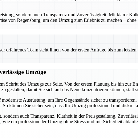
eistung, sondern auch Transparenz und Zuverlässigkeit. Mit klarer Kalk
ertise von Regensburg, um den Umzug zum Erlebnis zu machen – ohne Ri
 erfahrenes Team steht Ihnen von der ersten Anfrage bis zum letzten Ka
uverlässige Umzüge
m Schritt des Umzugs zur Seite. Von der ersten Planung bis hin zur En
h zu gestalten, damit Sie sich auf das Neue konzentrieren können, statt 
f modernste Ausrüstung, um Ihre Gegenstände sicher zu transportiere
 So können Sie sicher sein, dass Ihr Umzug professionell und diskret 
, sondern auch Transparenz. Klarheit in der Preisgestaltung, Zuverläss
, wie ein professioneller Umzug ohne Stress und mit Sicherheit ablauf