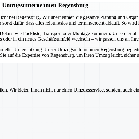
gen Umzugsunternehmen Regensburg
icht bei Regensburg. Wir übernehmen die gesamte Planung und Organisa
rgt dafür, dass alles reibungslos und termingerecht abläuft. So wird 
tails wie Packliste, Transport oder Montage kümmern. Unsere erfahr
s oder in ein neues Geschäftsumfeld wechseln – wir passen uns an Ihr
ssioneller Unterstützung. Unser Umzugsunternehmen Regensburg beglei
n Sie auf die Expertise von Regensburg, um Ihren Umzug leicht, sicher 
ilen. Wir bieten Ihnen nicht nur einen Umzugsservice, sondern auch ei