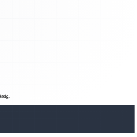
ässig.