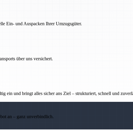
nelle Ein- und Auspacken Ihrer Umzugsgüter.
nsports über uns versichert.
g ein und bringt alles sicher ans Ziel – strukturiert, schnell und zuverl
ebot an – ganz unverbindlich.