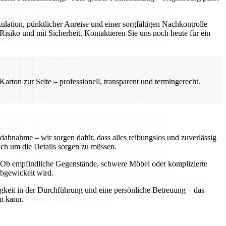
ulation, pünktlicher Anreise und einer sorgfältigen Nachkontrolle
siko und mit Sicherheit. Kontaktieren Sie uns noch heute für ein
rton zur Seite – professionell, transparent und termingerecht.
dabnahme – wir sorgen dafür, dass alles reibungslos und zuverlässig
sich um die Details sorgen zu müssen.
n. Ob empfindliche Gegenstände, schwere Möbel oder komplizierte
abgewickelt wird.
igkeit in der Durchführung und eine persönliche Betreuung – das
en kann.