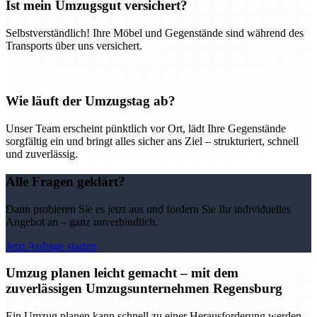
Ist mein Umzugsgut versichert?
Selbstverständlich! Ihre Möbel und Gegenstände sind während des
Transports über uns versichert.
Wie läuft der Umzugstag ab?
Unser Team erscheint pünktlich vor Ort, lädt Ihre Gegenstände
sorgfältig ein und bringt alles sicher ans Ziel – strukturiert, schnell
und zuverlässig.
Alle Fragen geklärt?
Dann probieren Sie es jetzt aus und fordern Sie Ihr individuelles
Angebot an – ganz unverbindlich.
Jetzt Anfrage starten
Umzug planen leicht gemacht – mit dem
zuverlässigen Umzugsunternehmen Regensburg
Ein Umzug planen kann schnell zu einer Herausforderung werden –