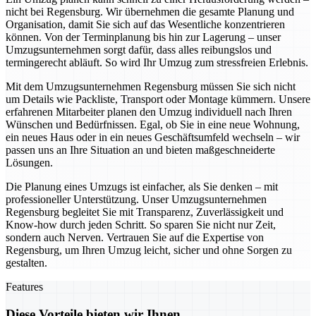
nicht bei Regensburg. Wir übernehmen die gesamte Planung und
Organisation, damit Sie sich auf das Wesentliche konzentrieren
können. Von der Terminplanung bis hin zur Lagerung – unser
Umzugsunternehmen sorgt dafür, dass alles reibungslos und
termingerecht abläuft. So wird Ihr Umzug zum stressfreien Erlebnis.
Mit dem Umzugsunternehmen Regensburg müssen Sie sich nicht
um Details wie Packliste, Transport oder Montage kümmern. Unsere
erfahrenen Mitarbeiter planen den Umzug individuell nach Ihren
Wünschen und Bedürfnissen. Egal, ob Sie in eine neue Wohnung,
ein neues Haus oder in ein neues Geschäftsumfeld wechseln – wir
passen uns an Ihre Situation an und bieten maßgeschneiderte
Lösungen.
Die Planung eines Umzugs ist einfacher, als Sie denken – mit
professioneller Unterstützung. Unser Umzugsunternehmen
Regensburg begleitet Sie mit Transparenz, Zuverlässigkeit und
Know-how durch jeden Schritt. So sparen Sie nicht nur Zeit,
sondern auch Nerven. Vertrauen Sie auf die Expertise von
Regensburg, um Ihren Umzug leicht, sicher und ohne Sorgen zu
gestalten.
Features
Diese Vorteile bieten wir Ihnen