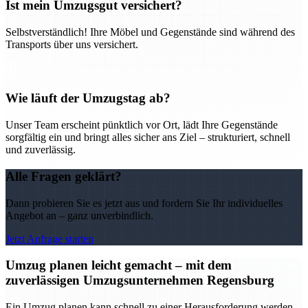
Ist mein Umzugsgut versichert?
Selbstverständlich! Ihre Möbel und Gegenstände sind während des
Transports über uns versichert.
Wie läuft der Umzugstag ab?
Unser Team erscheint pünktlich vor Ort, lädt Ihre Gegenstände
sorgfältig ein und bringt alles sicher ans Ziel – strukturiert, schnell
und zuverlässig.
Alle Fragen geklärt?
Dann probieren Sie es jetzt aus und fordern Sie Ihr individuelles
Angebot an – ganz unverbindlich.
Jetzt Anfrage starten
Umzug planen leicht gemacht – mit dem
zuverlässigen Umzugsunternehmen Regensburg
Ein Umzug planen kann schnell zu einer Herausforderung werden –