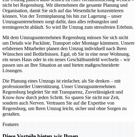
nicht bei Regensburg. Wir übernehmen die gesamte Planung und
Organisation, damit Sie sich auf das Wesentliche konzentrieren
können. Von der Terminplanung bis hin zur Lagerung – unser
Umzugsunternehmen sorgt dafür, dass alles reibungslos und
termingerecht abläuft. So wird Ihr Umzug zum stressfreien Erlebnis.
Mit dem Umzugsunternehmen Regensburg müssen Sie sich nicht
um Details wie Packliste, Transport oder Montage kümmern. Unsere
erfahrenen Mitarbeiter planen den Umzug individuell nach Ihren
Wünschen und Bedürfnissen. Egal, ob Sie in eine neue Wohnung,
ein neues Haus oder in ein neues Geschäftsumfeld wechseln – wir
passen uns an Ihre Situation an und bieten maßgeschneiderte
Lösungen.
Die Planung eines Umzugs ist einfacher, als Sie denken – mit
professioneller Unterstützung. Unser Umzugsunternehmen
Regensburg begleitet Sie mit Transparenz, Zuverlässigkeit und
Know-how durch jeden Schritt. So sparen Sie nicht nur Zeit,
sondern auch Nerven. Vertrauen Sie auf die Expertise von
Regensburg, um Ihren Umzug leicht, sicher und ohne Sorgen zu
gestalten.
Features
Diese Vorteile bieten wir Ihnen