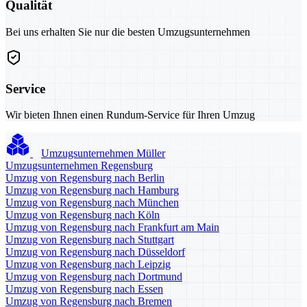
Qualität
Bei uns erhalten Sie nur die besten Umzugsunternehmen
Service
Wir bieten Ihnen einen Rundum-Service für Ihren Umzug
Umzugsunternehmen Müller
Umzugsunternehmen Regensburg
Umzug von Regensburg nach Berlin
Umzug von Regensburg nach Hamburg
Umzug von Regensburg nach München
Umzug von Regensburg nach Köln
Umzug von Regensburg nach Frankfurt am Main
Umzug von Regensburg nach Stuttgart
Umzug von Regensburg nach Düsseldorf
Umzug von Regensburg nach Leipzig
Umzug von Regensburg nach Dortmund
Umzug von Regensburg nach Essen
Umzug von Regensburg nach Bremen