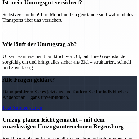
Ist mein Umzugsgut versichert?
Selbstverständlich! Ihre Möbel und Gegenstände sind während des
Transports über uns versichert.
Wie läuft der Umzugstag ab?
Unser Team erscheint pünktlich vor Ort, lädt Ihre Gegenstände
sorgfältig ein und bringt alles sicher ans Ziel – strukturiert, schnell
und zuverlässig.
Alle Fragen geklärt?
Dann probieren Sie es jetzt aus und fordern Sie Ihr individuelles
Angebot an – ganz unverbindlich.
Jetzt Anfrage starten
Umzug planen leicht gemacht – mit dem
zuverlässigen Umzugsunternehmen Regensburg
Ein Umzug planen kann schnell zu einer Herausforderung werden –