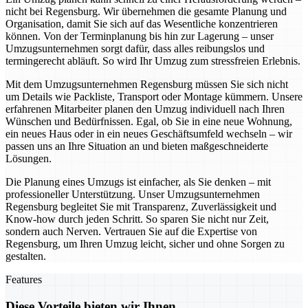
nicht bei Regensburg. Wir übernehmen die gesamte Planung und
Organisation, damit Sie sich auf das Wesentliche konzentrieren
können. Von der Terminplanung bis hin zur Lagerung – unser
Umzugsunternehmen sorgt dafür, dass alles reibungslos und
termingerecht abläuft. So wird Ihr Umzug zum stressfreien Erlebnis.
Mit dem Umzugsunternehmen Regensburg müssen Sie sich nicht
um Details wie Packliste, Transport oder Montage kümmern. Unsere
erfahrenen Mitarbeiter planen den Umzug individuell nach Ihren
Wünschen und Bedürfnissen. Egal, ob Sie in eine neue Wohnung,
ein neues Haus oder in ein neues Geschäftsumfeld wechseln – wir
passen uns an Ihre Situation an und bieten maßgeschneiderte
Lösungen.
Die Planung eines Umzugs ist einfacher, als Sie denken – mit
professioneller Unterstützung. Unser Umzugsunternehmen
Regensburg begleitet Sie mit Transparenz, Zuverlässigkeit und
Know-how durch jeden Schritt. So sparen Sie nicht nur Zeit,
sondern auch Nerven. Vertrauen Sie auf die Expertise von
Regensburg, um Ihren Umzug leicht, sicher und ohne Sorgen zu
gestalten.
Features
Diese Vorteile bieten wir Ihnen