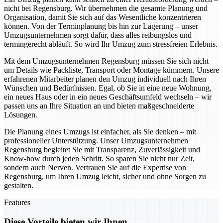
nicht bei Regensburg. Wir übernehmen die gesamte Planung und
Organisation, damit Sie sich auf das Wesentliche konzentrieren
können. Von der Terminplanung bis hin zur Lagerung – unser
Umzugsunternehmen sorgt dafür, dass alles reibungslos und
termingerecht abläuft. So wird Ihr Umzug zum stressfreien Erlebnis.
Mit dem Umzugsunternehmen Regensburg müssen Sie sich nicht
um Details wie Packliste, Transport oder Montage kümmern. Unsere
erfahrenen Mitarbeiter planen den Umzug individuell nach Ihren
Wünschen und Bedürfnissen. Egal, ob Sie in eine neue Wohnung,
ein neues Haus oder in ein neues Geschäftsumfeld wechseln – wir
passen uns an Ihre Situation an und bieten maßgeschneiderte
Lösungen.
Die Planung eines Umzugs ist einfacher, als Sie denken – mit
professioneller Unterstützung. Unser Umzugsunternehmen
Regensburg begleitet Sie mit Transparenz, Zuverlässigkeit und
Know-how durch jeden Schritt. So sparen Sie nicht nur Zeit,
sondern auch Nerven. Vertrauen Sie auf die Expertise von
Regensburg, um Ihren Umzug leicht, sicher und ohne Sorgen zu
gestalten.
Features
Diese Vorteile bieten wir Ihnen