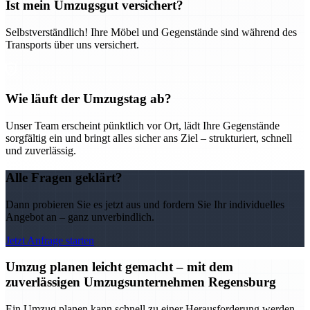
Ist mein Umzugsgut versichert?
Selbstverständlich! Ihre Möbel und Gegenstände sind während des
Transports über uns versichert.
Wie läuft der Umzugstag ab?
Unser Team erscheint pünktlich vor Ort, lädt Ihre Gegenstände
sorgfältig ein und bringt alles sicher ans Ziel – strukturiert, schnell
und zuverlässig.
Alle Fragen geklärt?
Dann probieren Sie es jetzt aus und fordern Sie Ihr individuelles
Angebot an – ganz unverbindlich.
Jetzt Anfrage starten
Umzug planen leicht gemacht – mit dem
zuverlässigen Umzugsunternehmen Regensburg
Ein Umzug planen kann schnell zu einer Herausforderung werden –