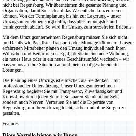
nicht bei Regensburg. Wir übernehmen die gesamte Planung und
Organisation, damit Sie sich auf das Wesentliche konzentrieren
können. Von der Terminplanung bis hin zur Lagerung – unser
Umzugsunternehmen sorgt dafür, dass alles reibungslos und
termingerecht abläuft. So wird Ihr Umzug zum stressfreien Erlebnis.
Mit dem Umzugsunternehmen Regensburg müssen Sie sich nicht
um Details wie Packliste, Transport oder Montage kümmern. Unsere
erfahrenen Mitarbeiter planen den Umzug individuell nach Ihren
Wünschen und Bedürfnissen. Egal, ob Sie in eine neue Wohnung,
ein neues Haus oder in ein neues Geschäftsumfeld wechseln – wir
passen uns an Ihre Situation an und bieten maßgeschneiderte
Lösungen.
Die Planung eines Umzugs ist einfacher, als Sie denken – mit
professioneller Unterstützung. Unser Umzugsunternehmen
Regensburg begleitet Sie mit Transparenz, Zuverlässigkeit und
Know-how durch jeden Schritt. So sparen Sie nicht nur Zeit,
sondern auch Nerven. Vertrauen Sie auf die Expertise von
Regensburg, um Ihren Umzug leicht, sicher und ohne Sorgen zu
gestalten.
Features
Diese Vorteile bieten wir Ihnen