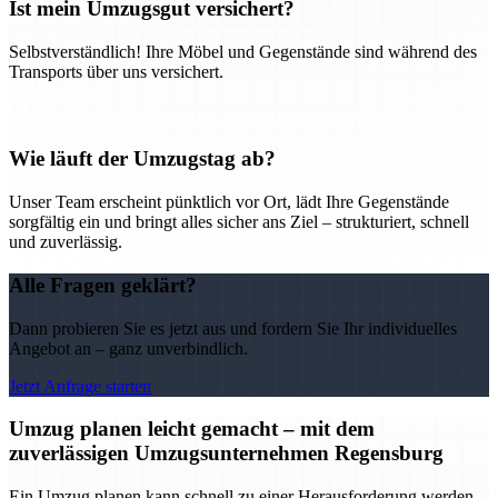
Ist mein Umzugsgut versichert?
Selbstverständlich! Ihre Möbel und Gegenstände sind während des
Transports über uns versichert.
Wie läuft der Umzugstag ab?
Unser Team erscheint pünktlich vor Ort, lädt Ihre Gegenstände
sorgfältig ein und bringt alles sicher ans Ziel – strukturiert, schnell
und zuverlässig.
Alle Fragen geklärt?
Dann probieren Sie es jetzt aus und fordern Sie Ihr individuelles
Angebot an – ganz unverbindlich.
Jetzt Anfrage starten
Umzug planen leicht gemacht – mit dem
zuverlässigen Umzugsunternehmen Regensburg
Ein Umzug planen kann schnell zu einer Herausforderung werden –