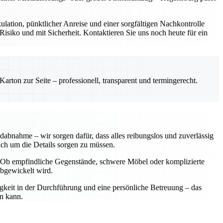
ulation, pünktlicher Anreise und einer sorgfältigen Nachkontrolle
siko und mit Sicherheit. Kontaktieren Sie uns noch heute für ein
rton zur Seite – professionell, transparent und termingerecht.
dabnahme – wir sorgen dafür, dass alles reibungslos und zuverlässig
sich um die Details sorgen zu müssen.
n. Ob empfindliche Gegenstände, schwere Möbel oder komplizierte
abgewickelt wird.
igkeit in der Durchführung und eine persönliche Betreuung – das
en kann.