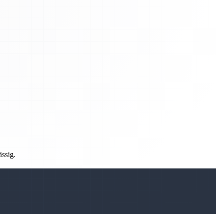
ässig.