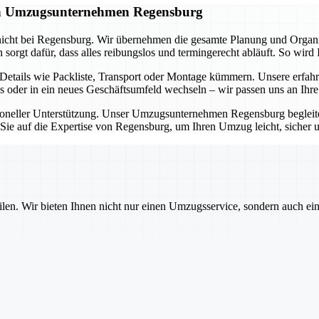
gen Umzugsunternehmen Regensburg
icht bei Regensburg. Wir übernehmen die gesamte Planung und Organisa
rgt dafür, dass alles reibungslos und termingerecht abläuft. So wird 
tails wie Packliste, Transport oder Montage kümmern. Unsere erfahr
s oder in ein neues Geschäftsumfeld wechseln – wir passen uns an Ihr
ssioneller Unterstützung. Unser Umzugsunternehmen Regensburg beglei
n Sie auf die Expertise von Regensburg, um Ihren Umzug leicht, sicher 
ilen. Wir bieten Ihnen nicht nur einen Umzugsservice, sondern auch ei