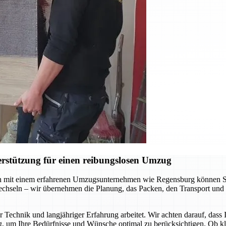
rstützung für einen reibungslosen Umzug
 mit einem erfahrenen Umzugsunternehmen wie Regensburg können Sie s
chseln – wir übernehmen die Planung, das Packen, den Transport und 
 Technik und langjähriger Erfahrung arbeitet. Wir achten darauf, dass
g, um Ihre Bedürfnisse und Wünsche optimal zu berücksichtigen. Ob k