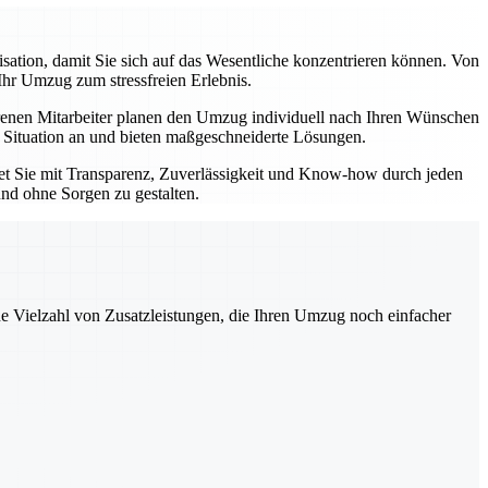
tion, damit Sie sich auf das Wesentliche konzentrieren können. Von
Ihr Umzug zum stressfreien Erlebnis.
enen Mitarbeiter planen den Umzug individuell nach Ihren Wünschen
e Situation an und bieten maßgeschneiderte Lösungen.
tet Sie mit Transparenz, Zuverlässigkeit und Know-how durch jeden
und ohne Sorgen zu gestalten.
ne Vielzahl von Zusatzleistungen, die Ihren Umzug noch einfacher