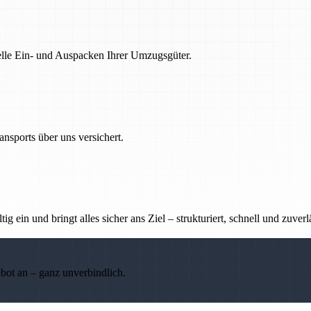
nelle Ein- und Auspacken Ihrer Umzugsgüter.
nsports über uns versichert.
g ein und bringt alles sicher ans Ziel – strukturiert, schnell und zuverl
ebot an – ganz unverbindlich.