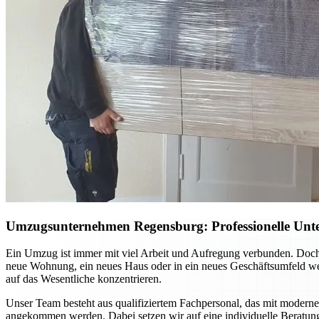
Umzugsunternehmen Regensburg: Professionelle Unte
Ein Umzug ist immer mit viel Arbeit und Aufregung verbunden. Doch
neue Wohnung, ein neues Haus oder in ein neues Geschäftsumfeld we
auf das Wesentliche konzentrieren.
Unser Team besteht aus qualifiziertem Fachpersonal, das mit moderner
angekommen werden. Dabei setzen wir auf eine individuelle Beratun