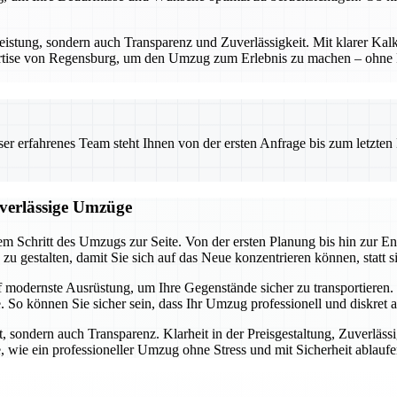
eistung, sondern auch Transparenz und Zuverlässigkeit. Mit klarer Kalk
ertise von Regensburg, um den Umzug zum Erlebnis zu machen – ohne Ri
 erfahrenes Team steht Ihnen von der ersten Anfrage bis zum letzten Ka
uverlässige Umzüge
m Schritt des Umzugs zur Seite. Von der ersten Planung bis hin zur En
h zu gestalten, damit Sie sich auf das Neue konzentrieren können, statt 
f modernste Ausrüstung, um Ihre Gegenstände sicher zu transportiere
 So können Sie sicher sein, dass Ihr Umzug professionell und diskret 
, sondern auch Transparenz. Klarheit in der Preisgestaltung, Zuverläss
, wie ein professioneller Umzug ohne Stress und mit Sicherheit ablauf