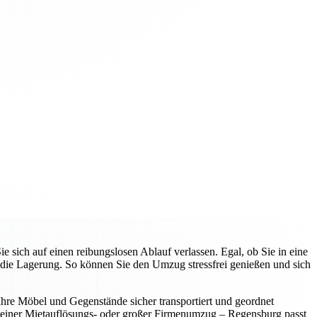
ich auf einen reibungslosen Ablauf verlassen. Egal, ob Sie in eine
die Lagerung. So können Sie den Umzug stressfrei genießen und sich
 Ihre Möbel und Gegenstände sicher transportiert und geordnet
leiner Mietauflösungs- oder großer Firmenumzug – Regensburg passt