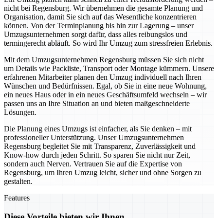
nicht bei Regensburg. Wir übernehmen die gesamte Planung und
Organisation, damit Sie sich auf das Wesentliche konzentrieren
können. Von der Terminplanung bis hin zur Lagerung – unser
Umzugsunternehmen sorgt dafür, dass alles reibungslos und
termingerecht abläuft. So wird Ihr Umzug zum stressfreien Erlebnis.
Mit dem Umzugsunternehmen Regensburg müssen Sie sich nicht
um Details wie Packliste, Transport oder Montage kümmern. Unsere
erfahrenen Mitarbeiter planen den Umzug individuell nach Ihren
Wünschen und Bedürfnissen. Egal, ob Sie in eine neue Wohnung,
ein neues Haus oder in ein neues Geschäftsumfeld wechseln – wir
passen uns an Ihre Situation an und bieten maßgeschneiderte
Lösungen.
Die Planung eines Umzugs ist einfacher, als Sie denken – mit
professioneller Unterstützung. Unser Umzugsunternehmen
Regensburg begleitet Sie mit Transparenz, Zuverlässigkeit und
Know-how durch jeden Schritt. So sparen Sie nicht nur Zeit,
sondern auch Nerven. Vertrauen Sie auf die Expertise von
Regensburg, um Ihren Umzug leicht, sicher und ohne Sorgen zu
gestalten.
Features
Diese Vorteile bieten wir Ihnen