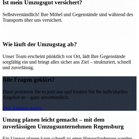
Ist mein Umzugsgut versichert?
Selbstverständlich! Ihre Möbel und Gegenstände sind während des
Transports über uns versichert.
Wie läuft der Umzugstag ab?
Unser Team erscheint pünktlich vor Ort, lädt Ihre Gegenstände
sorgfältig ein und bringt alles sicher ans Ziel – strukturiert, schnell
und zuverlässig.
Alle Fragen geklärt?
Dann probieren Sie es jetzt aus und fordern Sie Ihr individuelles
Angebot an – ganz unverbindlich.
Jetzt Anfrage starten
Umzug planen leicht gemacht – mit dem
zuverlässigen Umzugsunternehmen Regensburg
Ein Umzug planen kann schnell zu einer Herausforderung werden –