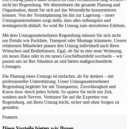
nicht bei Regensburg. Wir übernehmen die gesamte Planung und
Organisation, damit Sie sich auf das Wesentliche konzentrieren
können. Von der Terminplanung bis hin zur Lagerung – unser
Umzugsunternehmen sorgt dafür, dass alles reibungslos und
termingerecht abläuft. So wird Ihr Umzug zum stressfreien Erlebnis.
Mit dem Umzugsunternehmen Regensburg müssen Sie sich nicht
um Details wie Packliste, Transport oder Montage kümmern. Unsere
erfahrenen Mitarbeiter planen den Umzug individuell nach Ihren
Wünschen und Bedürfnissen. Egal, ob Sie in eine neue Wohnung,
ein neues Haus oder in ein neues Geschäftsumfeld wechseln – wir
passen uns an Ihre Situation an und bieten maßgeschneiderte
Lösungen.
Die Planung eines Umzugs ist einfacher, als Sie denken – mit
professioneller Unterstützung. Unser Umzugsunternehmen
Regensburg begleitet Sie mit Transparenz, Zuverlässigkeit und
Know-how durch jeden Schritt. So sparen Sie nicht nur Zeit,
sondern auch Nerven. Vertrauen Sie auf die Expertise von
Regensburg, um Ihren Umzug leicht, sicher und ohne Sorgen zu
gestalten.
Features
Diese Vorteile bieten wir Ihnen