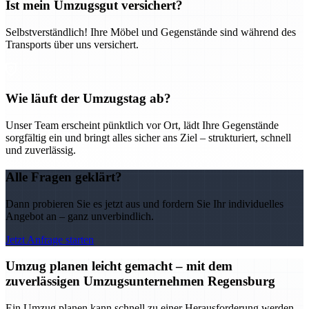
Ist mein Umzugsgut versichert?
Selbstverständlich! Ihre Möbel und Gegenstände sind während des
Transports über uns versichert.
Wie läuft der Umzugstag ab?
Unser Team erscheint pünktlich vor Ort, lädt Ihre Gegenstände
sorgfältig ein und bringt alles sicher ans Ziel – strukturiert, schnell
und zuverlässig.
Alle Fragen geklärt?
Dann probieren Sie es jetzt aus und fordern Sie Ihr individuelles
Angebot an – ganz unverbindlich.
Jetzt Anfrage starten
Umzug planen leicht gemacht – mit dem
zuverlässigen Umzugsunternehmen Regensburg
Ein Umzug planen kann schnell zu einer Herausforderung werden –