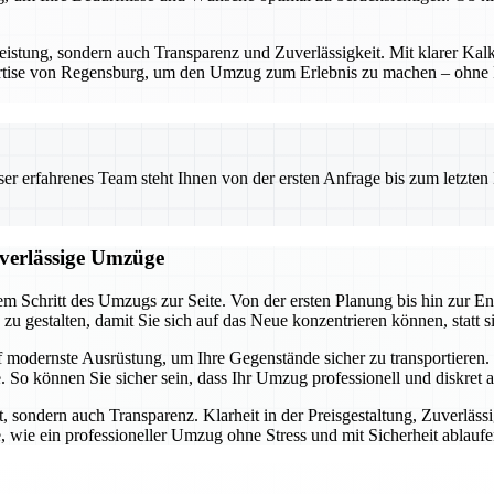
eistung, sondern auch Transparenz und Zuverlässigkeit. Mit klarer Kalk
ertise von Regensburg, um den Umzug zum Erlebnis zu machen – ohne Ri
 erfahrenes Team steht Ihnen von der ersten Anfrage bis zum letzten Ka
uverlässige Umzüge
m Schritt des Umzugs zur Seite. Von der ersten Planung bis hin zur En
h zu gestalten, damit Sie sich auf das Neue konzentrieren können, statt 
f modernste Ausrüstung, um Ihre Gegenstände sicher zu transportiere
 So können Sie sicher sein, dass Ihr Umzug professionell und diskret 
, sondern auch Transparenz. Klarheit in der Preisgestaltung, Zuverläss
, wie ein professioneller Umzug ohne Stress und mit Sicherheit ablauf