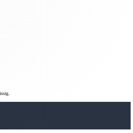
ässig.