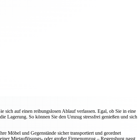
ich auf einen reibungslosen Ablauf verlassen. Egal, ob Sie in eine
die Lagerung. So können Sie den Umzug stressfrei genießen und sich
 Ihre Möbel und Gegenstände sicher transportiert und geordnet
leiner Mietauflösungs- oder großer Firmenumzug – Regensburg passt