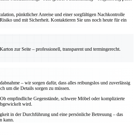
ulation, pünktlicher Anreise und einer sorgfältigen Nachkontrolle
siko und mit Sicherheit. Kontaktieren Sie uns noch heute für ein
rton zur Seite – professionell, transparent und termingerecht.
dabnahme – wir sorgen dafür, dass alles reibungslos und zuverlässig
sich um die Details sorgen zu müssen.
n. Ob empfindliche Gegenstände, schwere Möbel oder komplizierte
abgewickelt wird.
igkeit in der Durchführung und eine persönliche Betreuung – das
en kann.