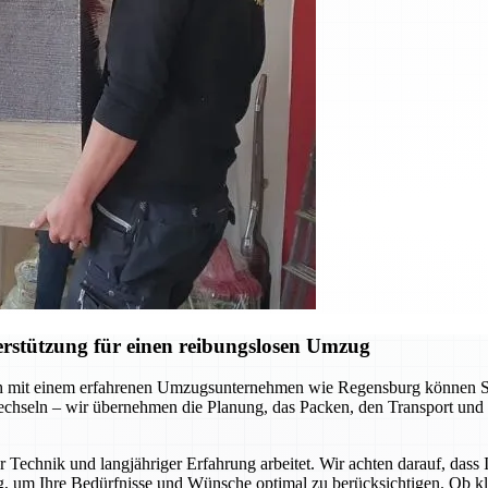
rstützung für einen reibungslosen Umzug
 mit einem erfahrenen Umzugsunternehmen wie Regensburg können Sie s
chseln – wir übernehmen die Planung, das Packen, den Transport und 
 Technik und langjähriger Erfahrung arbeitet. Wir achten darauf, dass
g, um Ihre Bedürfnisse und Wünsche optimal zu berücksichtigen. Ob k