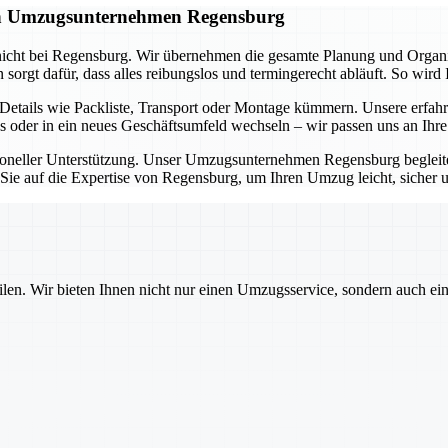
gen Umzugsunternehmen Regensburg
icht bei Regensburg. Wir übernehmen die gesamte Planung und Organisa
rgt dafür, dass alles reibungslos und termingerecht abläuft. So wird 
tails wie Packliste, Transport oder Montage kümmern. Unsere erfahr
s oder in ein neues Geschäftsumfeld wechseln – wir passen uns an Ihr
ssioneller Unterstützung. Unser Umzugsunternehmen Regensburg beglei
n Sie auf die Expertise von Regensburg, um Ihren Umzug leicht, sicher 
ilen. Wir bieten Ihnen nicht nur einen Umzugsservice, sondern auch ei