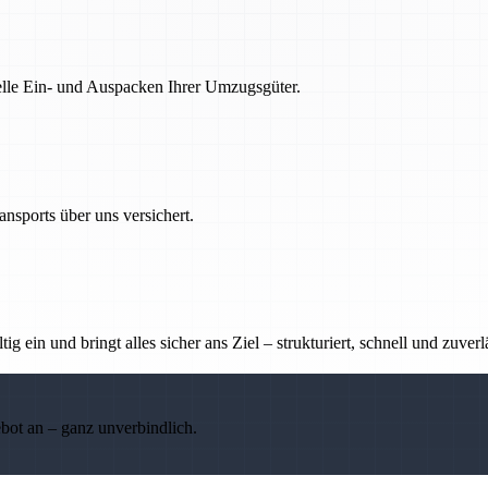
nelle Ein- und Auspacken Ihrer Umzugsgüter.
nsports über uns versichert.
g ein und bringt alles sicher ans Ziel – strukturiert, schnell und zuverl
ebot an – ganz unverbindlich.