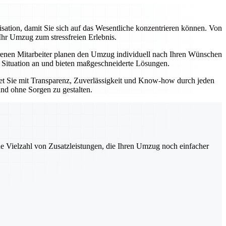
tion, damit Sie sich auf das Wesentliche konzentrieren können. Von
Ihr Umzug zum stressfreien Erlebnis.
enen Mitarbeiter planen den Umzug individuell nach Ihren Wünschen
e Situation an und bieten maßgeschneiderte Lösungen.
tet Sie mit Transparenz, Zuverlässigkeit und Know-how durch jeden
und ohne Sorgen zu gestalten.
ne Vielzahl von Zusatzleistungen, die Ihren Umzug noch einfacher