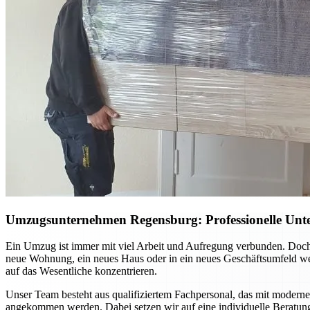
Umzugsunternehmen Regensburg: Professionelle Unte
Ein Umzug ist immer mit viel Arbeit und Aufregung verbunden. Doch
neue Wohnung, ein neues Haus oder in ein neues Geschäftsumfeld we
auf das Wesentliche konzentrieren.
Unser Team besteht aus qualifiziertem Fachpersonal, das mit moderner
angekommen werden. Dabei setzen wir auf eine individuelle Beratun