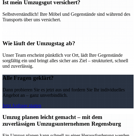
Ist mein Umzugsgut versichert?
Selbstverständlich! Ihre Möbel und Gegenstände sind während des
Transports über uns versichert.
Wie läuft der Umzugstag ab?
Unser Team erscheint pünktlich vor Ort, lädt Ihre Gegenstände
sorgfältig ein und bringt alles sicher ans Ziel – strukturiert, schnell
und zuverlässig.
Alle Fragen geklärt?
Dann probieren Sie es jetzt aus und fordern Sie Ihr individuelles
Angebot an – ganz unverbindlich.
Jetzt Anfrage starten
Umzug planen leicht gemacht – mit dem
zuverlässigen Umzugsunternehmen Regensburg
Ein Umzug planen kann schnell zu einer Herausforderung werden –