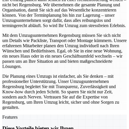
nicht bei Regensburg. Wir übernehmen die gesamte Planung und
Organisation, damit Sie sich auf das Wesentliche konzentrieren
können. Von der Terminplanung bis hin zur Lagerung – unser
Umzugsunternehmen sorgt dafür, dass alles reibungslos und
termingerecht abläuft. So wird Ihr Umzug zum stressfreien Erlebnis.
Mit dem Umzugsunternehmen Regensburg müssen Sie sich nicht
um Details wie Packliste, Transport oder Montage kümmern. Unsere
erfahrenen Mitarbeiter planen den Umzug individuell nach Ihren
Wünschen und Bedürfnissen. Egal, ob Sie in eine neue Wohnung,
ein neues Haus oder in ein neues Geschäftsumfeld wechseln – wir
passen uns an Ihre Situation an und bieten maßgeschneiderte
Lösungen.
Die Planung eines Umzugs ist einfacher, als Sie denken – mit
professioneller Unterstützung. Unser Umzugsunternehmen
Regensburg begleitet Sie mit Transparenz, Zuverlässigkeit und
Know-how durch jeden Schritt. So sparen Sie nicht nur Zeit,
sondern auch Nerven. Vertrauen Sie auf die Expertise von
Regensburg, um Ihren Umzug leicht, sicher und ohne Sorgen zu
gestalten.
Features
Diese Vorteile bieten wir Ihnen