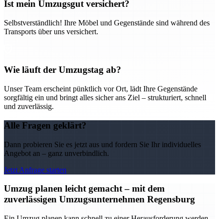
Ist mein Umzugsgut versichert?
Selbstverständlich! Ihre Möbel und Gegenstände sind während des
Transports über uns versichert.
Wie läuft der Umzugstag ab?
Unser Team erscheint pünktlich vor Ort, lädt Ihre Gegenstände
sorgfältig ein und bringt alles sicher ans Ziel – strukturiert, schnell
und zuverlässig.
Alle Fragen geklärt?
Dann probieren Sie es jetzt aus und fordern Sie Ihr individuelles
Angebot an – ganz unverbindlich.
Jetzt Anfrage starten
Umzug planen leicht gemacht – mit dem
zuverlässigen Umzugsunternehmen Regensburg
Ein Umzug planen kann schnell zu einer Herausforderung werden –