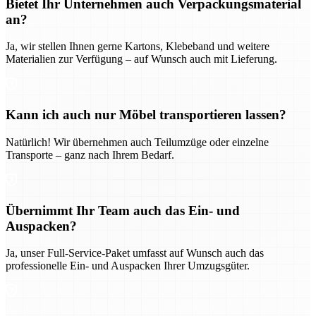
Bietet Ihr Unternehmen auch Verpackungsmaterial
an?
Ja, wir stellen Ihnen gerne Kartons, Klebeband und weitere
Materialien zur Verfügung – auf Wunsch auch mit Lieferung.
Kann ich auch nur Möbel transportieren lassen?
Natürlich! Wir übernehmen auch Teilumzüge oder einzelne
Transporte – ganz nach Ihrem Bedarf.
Übernimmt Ihr Team auch das Ein- und
Auspacken?
Ja, unser Full-Service-Paket umfasst auf Wunsch auch das
professionelle Ein- und Auspacken Ihrer Umzugsgüter.