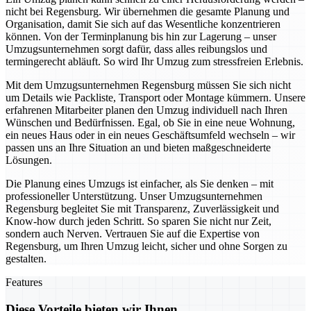
nicht bei Regensburg. Wir übernehmen die gesamte Planung und
Organisation, damit Sie sich auf das Wesentliche konzentrieren
können. Von der Terminplanung bis hin zur Lagerung – unser
Umzugsunternehmen sorgt dafür, dass alles reibungslos und
termingerecht abläuft. So wird Ihr Umzug zum stressfreien Erlebnis.
Mit dem Umzugsunternehmen Regensburg müssen Sie sich nicht
um Details wie Packliste, Transport oder Montage kümmern. Unsere
erfahrenen Mitarbeiter planen den Umzug individuell nach Ihren
Wünschen und Bedürfnissen. Egal, ob Sie in eine neue Wohnung,
ein neues Haus oder in ein neues Geschäftsumfeld wechseln – wir
passen uns an Ihre Situation an und bieten maßgeschneiderte
Lösungen.
Die Planung eines Umzugs ist einfacher, als Sie denken – mit
professioneller Unterstützung. Unser Umzugsunternehmen
Regensburg begleitet Sie mit Transparenz, Zuverlässigkeit und
Know-how durch jeden Schritt. So sparen Sie nicht nur Zeit,
sondern auch Nerven. Vertrauen Sie auf die Expertise von
Regensburg, um Ihren Umzug leicht, sicher und ohne Sorgen zu
gestalten.
Features
Diese Vorteile bieten wir Ihnen