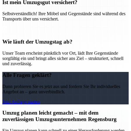
Ist mein Umzugsgut versichert?
Selbstverständlich! Ihre Möbel und Gegenstände sind während des
Transports über uns versichert.
Wie läuft der Umzugstag ab?
Unser Team erscheint pünktlich vor Ort, lädt Ihre Gegenstände
sorgfältig ein und bringt alles sicher ans Ziel – strukturiert, schnell
und zuverlässig.
Alle Fragen geklärt?
Dann probieren Sie es jetzt aus und fordern Sie Ihr individuelles
Angebot an – ganz unverbindlich.
Jetzt Anfrage starten
Umzug planen leicht gemacht – mit dem
zuverlässigen Umzugsunternehmen Regensburg
Ein Umzug planen kann schnell zu einer Herausforderung werden –