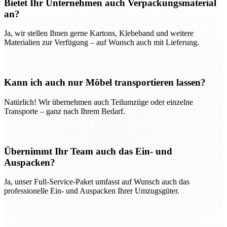
Bietet Ihr Unternehmen auch Verpackungsmaterial
an?
Ja, wir stellen Ihnen gerne Kartons, Klebeband und weitere
Materialien zur Verfügung – auf Wunsch auch mit Lieferung.
Kann ich auch nur Möbel transportieren lassen?
Natürlich! Wir übernehmen auch Teilumzüge oder einzelne
Transporte – ganz nach Ihrem Bedarf.
Übernimmt Ihr Team auch das Ein- und
Auspacken?
Ja, unser Full-Service-Paket umfasst auf Wunsch auch das
professionelle Ein- und Auspacken Ihrer Umzugsgüter.