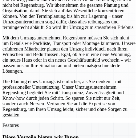
nicht bei Regensburg. Wir übernehmen die gesamte Planung und
Organisation, damit Sie sich auf das Wesentliche konzentrieren
können. Von der Terminplanung bis hin zur Lagerung – unser
Umzugsunternehmen sorgt dafür, dass alles reibungslos und
termingerecht abläuft. So wird Ihr Umzug zum stressfreien Erlebnis.
Mit dem Umzugsunternehmen Regensburg müssen Sie sich nicht
um Details wie Packliste, Transport oder Montage kümmern. Unsere
erfahrenen Mitarbeiter planen den Umzug individuell nach Ihren
Wünschen und Bedürfnissen. Egal, ob Sie in eine neue Wohnung,
ein neues Haus oder in ein neues Geschäftsumfeld wechseln – wir
passen uns an Ihre Situation an und bieten maßgeschneiderte
Lösungen.
Die Planung eines Umzugs ist einfacher, als Sie denken – mit
professioneller Unterstützung. Unser Umzugsunternehmen
Regensburg begleitet Sie mit Transparenz, Zuverlässigkeit und
Know-how durch jeden Schritt. So sparen Sie nicht nur Zeit,
sondern auch Nerven. Vertrauen Sie auf die Expertise von
Regensburg, um Ihren Umzug leicht, sicher und ohne Sorgen zu
gestalten.
Features
Diese Vorteile bieten wir Ihnen